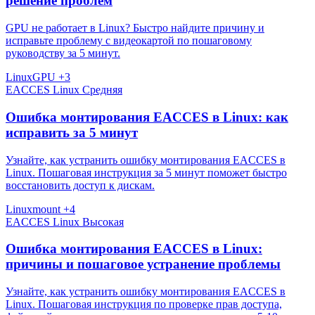
решение проблем
GPU не работает в Linux? Быстро найдите причину и
исправьте проблему с видеокартой по пошаговому
руководству за 5 минут.
Linux
GPU
+3
EACCES
Linux
Средняя
Ошибка монтирования EACCES в Linux: как
исправить за 5 минут
Узнайте, как устранить ошибку монтирования EACCES в
Linux. Пошаговая инструкция за 5 минут поможет быстро
восстановить доступ к дискам.
Linux
mount
+4
EACCES
Linux
Высокая
Ошибка монтирования EACCES в Linux:
причины и пошаговое устранение проблемы
Узнайте, как устранить ошибку монтирования EACCES в
Linux. Пошаговая инструкция по проверке прав доступа,