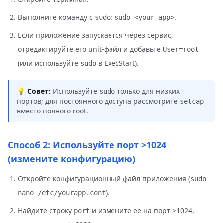
Выполните команду с
:
.
sudo
sudo <your‑app>
Если приложение запускается через сервис,
отредактируйте его unit-файл и добавьте
User=root
(или используйте
в ExecStart).
sudo
💡 Совет:
Используйте
только для низких
sudo
портов; для постоянного доступа рассмотрите
setcap
вместо полного root.
Способ 2: Используйте порт >1024
(измените конфигурацию)
Откройте конфигурационный файл приложения (
sudo
).
nano /etc/yourapp.conf
Найдите строку
и измените её на порт >1024,
port