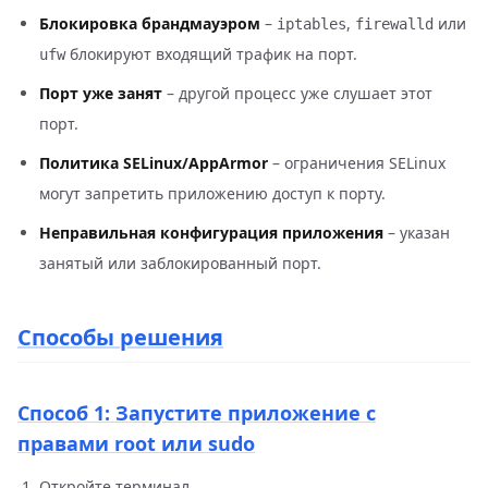
Блокировка брандмауэром
–
,
или
iptables
firewalld
блокируют входящий трафик на порт.
ufw
Порт уже занят
– другой процесс уже слушает этот
порт.
Политика SELinux/AppArmor
– ограничения SELinux
могут запретить приложению доступ к порту.
Неправильная конфигурация приложения
– указан
занятый или заблокированный порт.
Способы решения
Способ 1: Запустите приложение с
правами root или sudo
Откройте терминал.