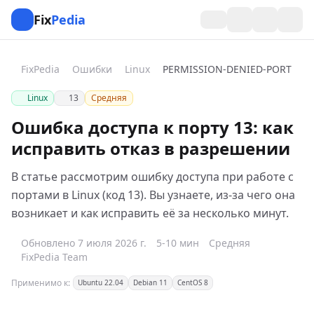
Fix
Pedia
FixPedia
Ошибки
Linux
PERMISSION-DENIED-PORT
Linux
13
Средняя
Ошибка доступа к порту 13: как
исправить отказ в разрешении
В статье рассмотрим ошибку доступа при работе с
портами в Linux (код 13). Вы узнаете, из-за чего она
возникает и как исправить её за несколько минут.
Обновлено 7 июля 2026 г.
5-10 мин
Средняя
FixPedia Team
Применимо к:
Ubuntu 22.04
Debian 11
CentOS 8