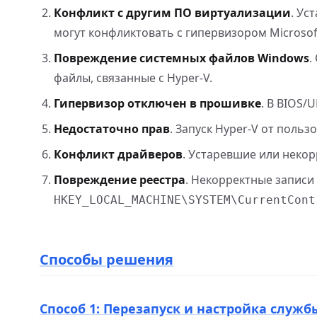
Конфликт с другим ПО виртуализации
. Ус
могут конфликтовать с гипервизором Microsof
Повреждение системных файлов Windows
.
файлы, связанные с Hyper-V.
Гипервизор отключен в прошивке
. В BIOS/
Недостаточно прав
. Запуск Hyper-V от польз
Конфликт драйверов
. Устаревшие или неко
Повреждение реестра
. Некорректные записи 
HKEY_LOCAL_MACHINE\SYSTEM\CurrentCont
Способы решения
Способ 1: Перезапуск и настройка служб