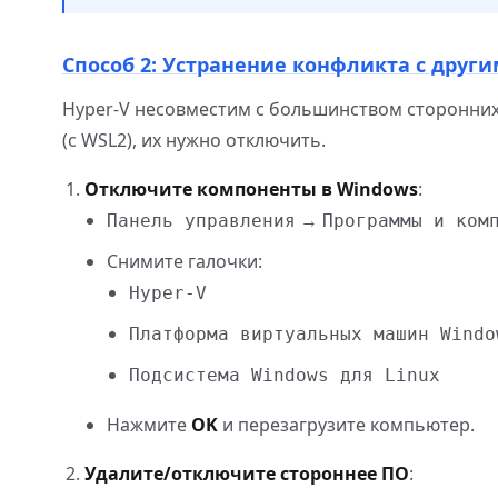
Способ 2: Устранение конфликта с друг
Hyper-V несовместим с большинством сторонних 
(с WSL2), их нужно отключить.
Отключите компоненты в Windows
:
→
Панель управления
Программы и ком
Снимите галочки:
Hyper-V
Платформа виртуальных машин Windo
Подсистема Windows для Linux
Нажмите
OK
и перезагрузите компьютер.
Удалите/отключите стороннее ПО
: