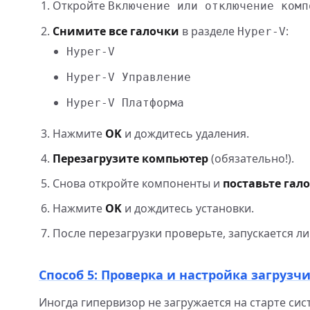
Откройте
Включение или отключение комп
Снимите все галочки
в разделе
:
Hyper-V
Hyper-V
Hyper-V Управление
Hyper-V Платформа
Нажмите
OK
и дождитесь удаления.
Перезагрузите компьютер
(обязательно!).
Снова откройте компоненты и
поставьте гал
Нажмите
OK
и дождитесь установки.
После перезагрузки проверьте, запускается ли
Способ 5: Проверка и настройка загрузч
Иногда гипервизор не загружается на старте сис