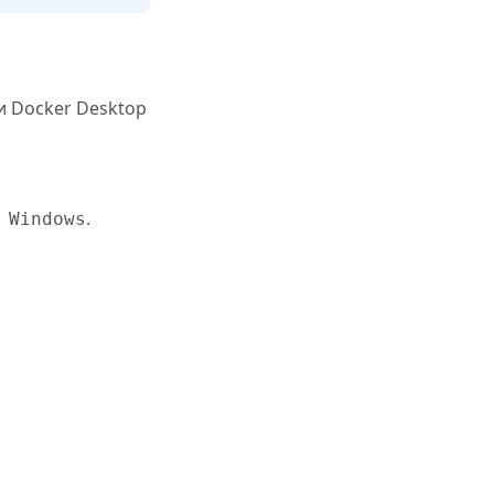
и Docker Desktop
.
 Windows