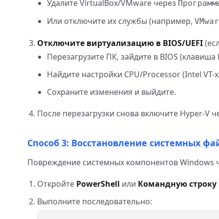
Удалите VirtualBox/VMware через
Программ
Или отключите их службы (например,
VMwar
Отключите виртуализацию в BIOS/UEFI
(ес
Перезагрузите ПК, зайдите в BIOS (клавиша D
Найдите настройки CPU/Processor (Intel VT-x
Сохраните изменения и выйдите.
После перезагрузки снова включите Hyper-V 
Способ 3: Восстановление системных фа
Повреждение системных компонентов Windows ч
Откройте
PowerShell
или
Командную строку
Выполните последовательно: