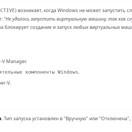
) возникает, когда Windows не может запустить с
ACTIVE
т:
"Не удалось запустить виртуальную машину, так как сл
ма блокирует создание и запуск любых виртуальных маш
-V Manager.
.
ительные компоненты Windows
er-V.
а
. Тип запуска установлен в "Вручную" или "Отключена",