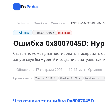
Fix
Pedia
FixPedia
Ошибки
Windows
HYPER-V-NOT-RUNNI
Windows
0x8007045D
Высокая
Ошибка 0x8007045D: Hyp
Статья поможет диагностировать и исправить о
запуск службы Hyper-V и создание виртуальных м
Обновлено 17 февраля 2026 г.
10-15 мин
Средняя
Применимо к:
Windows 10 20H2+
Windows 11 21H2+
Windows Server 
Что означает ошибка 0x8007045D