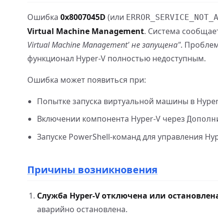
Ошибка
0x8007045D
(или
ERROR_SERVICE_NOT_
Virtual Machine Management
. Система сообщае
Virtual Machine Management' не запущена"
. Пробле
функционал Hyper-V полностью недоступным.
Ошибка может появиться при:
Попытке запуска виртуальной машины в Hyper
Включении компонента Hyper-V через
Дополн
Запуске PowerShell-команд для управления Hyp
Причины возникновения
Служба Hyper-V отключена или остановлен
аварийно остановлена.