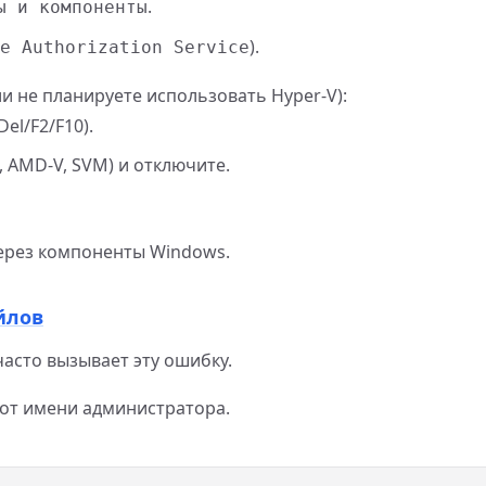
.
ы и компоненты
).
e Authorization Service
ли не планируете использовать Hyper-V):
el/F2/F10).
, AMD-V, SVM) и отключите.
через компоненты Windows.
йлов
асто вызывает эту ошибку.
от имени администратора.