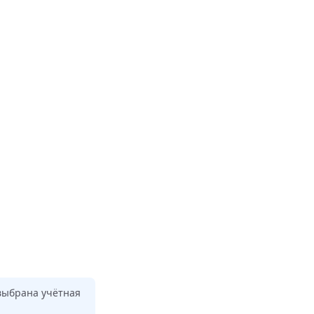
 выбрана учётная