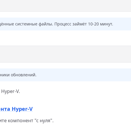
щённые системные файлы. Процесс займёт 10-20 минут.
чники обновлений.
Hyper-V.
нта Hyper-V
те компонент "с нуля".