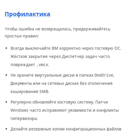
Профилактика
Чтобы ошибка не возвращалась, придерживайтесь
простых правил:
Всегда выключайте ВМ корректно через гостевую ОС.
Жёсткое закрытие через Диспетчер задач часто
повреждает
.
.vmcx
Не храните виртуальные диски в папках
,
OneDrive
или на сетевых дисках без отключения
Документы
кэширования SMB.
Регулярно обновляйте хостовую систему. Патчи
Windows часто исправляют уязвимости и конфликты
гипервизора.
Делайте резервные копии конфигурационных файлов