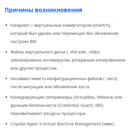
Причины возникновения
Конфликт с виртуальным коммутатором (vSwitch),
который был удалён или перемещён без обновления
настроек ВМ.
Файлы виртуального диска (
или
)
.vhd
.vhdx
заблокированы антивирусом, резервным копированием
или другим процессом.
Несовместимость конфигурационных файлов (
)
.vmcx
после миграции или обновления хоста.
Конкурирующие гипервизоры (VirtualBox, VMware) или
функции безопасности (Credential Guard, VBS)
перехватывают ресурсы процессора.
Служба Hyper-V Virtual Machine Management (
)
vmms