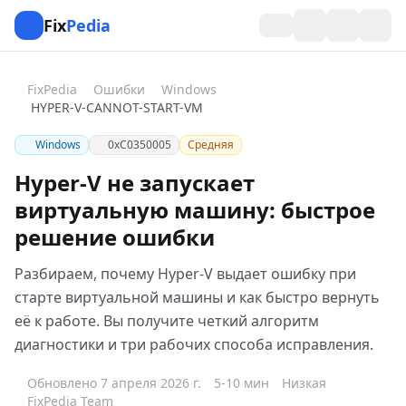
Fix
Pedia
FixPedia
Ошибки
Windows
HYPER-V-CANNOT-START-VM
Windows
0xC0350005
Средняя
Hyper-V не запускает
виртуальную машину: быстрое
решение ошибки
Разбираем, почему Hyper-V выдает ошибку при
старте виртуальной машины и как быстро вернуть
её к работе. Вы получите четкий алгоритм
диагностики и три рабочих способа исправления.
Обновлено 7 апреля 2026 г.
5-10 мин
Низкая
FixPedia Team