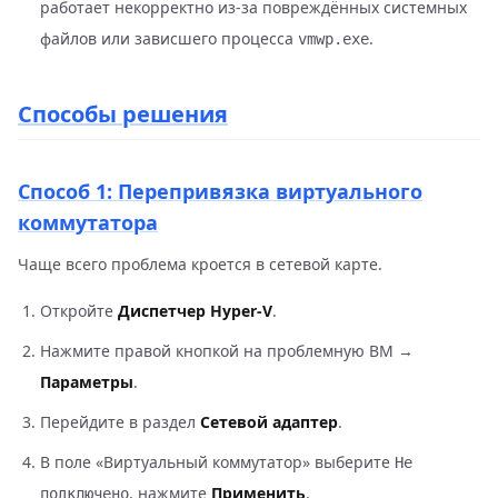
работает некорректно из-за повреждённых системных
файлов или зависшего процесса
.
vmwp.exe
Способы решения
Способ 1: Перепривязка виртуального
коммутатора
Чаще всего проблема кроется в сетевой карте.
Откройте
Диспетчер Hyper-V
.
Нажмите правой кнопкой на проблемную ВМ →
Параметры
.
Перейдите в раздел
Сетевой адаптер
.
В поле «Виртуальный коммутатор» выберите
Не
, нажмите
Применить
.
подключено