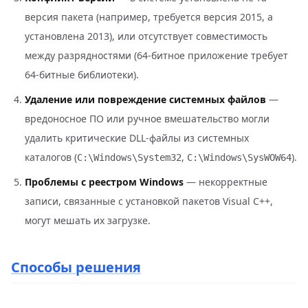
версия пакета (например, требуется версия 2015, а
установлена 2013), или отсутствует совместимость
между разрядностями (64-битное приложение требует
64-битные библиотеки).
Удаление или повреждение системных файлов
—
вредоносное ПО или ручное вмешательство могли
удалить критические DLL-файлы из системных
каталогов (
,
).
C:\Windows\System32
C:\Windows\SysWOW64
Проблемы с реестром Windows
— некорректные
записи, связанные с установкой пакетов Visual C++,
могут мешать их загрузке.
Способы решения