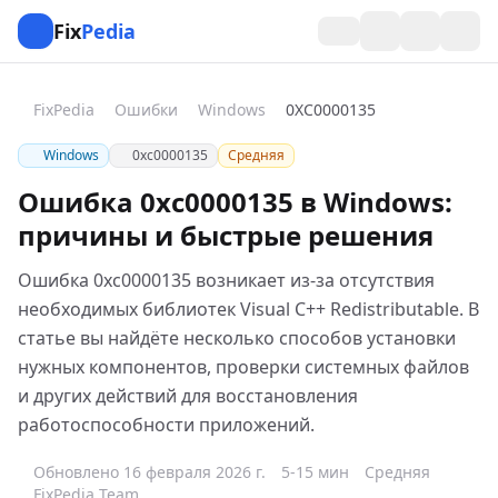
Fix
Pedia
FixPedia
Ошибки
Windows
0XC0000135
Windows
0xc0000135
Средняя
Ошибка 0xc0000135 в Windows:
причины и быстрые решения
Ошибка 0xc0000135 возникает из-за отсутствия
необходимых библиотек Visual C++ Redistributable. В
статье вы найдёте несколько способов установки
нужных компонентов, проверки системных файлов
и других действий для восстановления
работоспособности приложений.
Обновлено 16 февраля 2026 г.
5-15 мин
Средняя
FixPedia Team