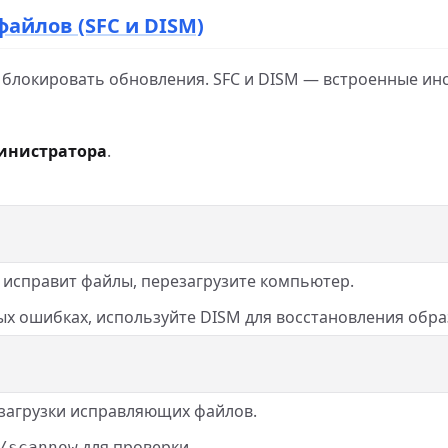
файлов (SFC и DISM)
блокировать обновления. SFC и DISM — встроенные инс
инистратора
.
и исправит файлы, перезагрузите компьютер.
ых ошибках, используйте DISM для восстановления обра
я загрузки исправляющих файлов.
для проверки.
/scannow