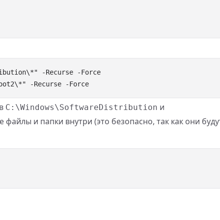
 в
и
C:\Windows\SoftwareDistribution
се файлы и папки внутри (это безопасно, так как они буд