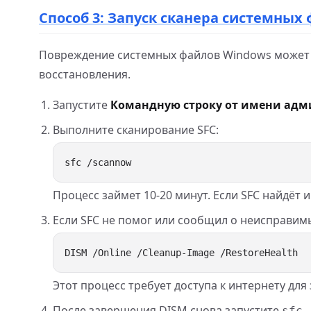
Способ 3: Запуск сканера системных 
Повреждение системных файлов Windows может 
восстановления.
Запустите
Командную строку от имени адм
Выполните сканирование SFC:
Процесс займет 10-20 минут. Если SFC найдёт 
Если SFC не помог или сообщил о неисправим
Этот процесс требует доступа к интернету дл
После завершения DISM снова запустите
sfc 