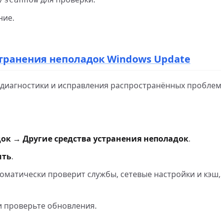
ние.
странения неполадок Windows Update
 диагностики и исправления распространённых проблем
ок → Другие средства устранения неполадок
.
ить
.
томатически проверит службы, сетевые настройки и кэш
и проверьте обновления.