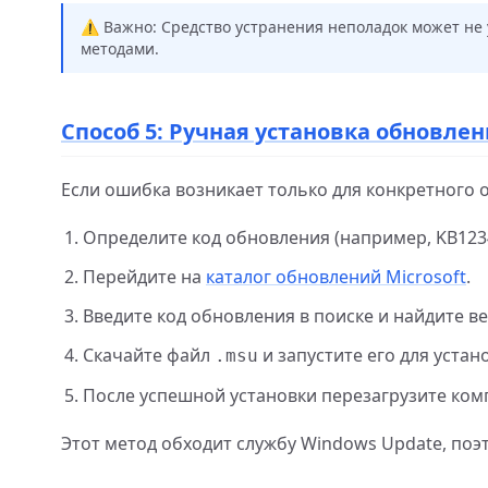
⚠️ Важно: Средство устранения неполадок может не
методами.
Способ 5: Ручная установка обновле
Если ошибка возникает только для конкретного о
Определите код обновления (например, KB123
Перейдите на
каталог обновлений Microsoft
.
Введите код обновления в поиске и найдите ве
Скачайте файл
и запустите его для устан
.msu
После успешной установки перезагрузите ком
Этот метод обходит службу Windows Update, поэ