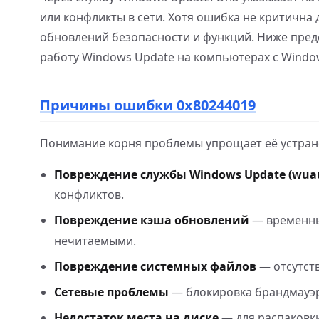
или конфликты в сети. Хотя ошибка не критична
обновлений безопасности и функций. Ниже пре
работу Windows Update на компьютерах с Window
Причины ошибки 0x80244019
Понимание корня проблемы упрощает её устран
Повреждение службы Windows Update (wuau
конфликтов.
Повреждение кэша обновлений
— временны
нечитаемыми.
Повреждение системных файлов
— отсутст
Сетевые проблемы
— блокировка брандмауэр
Недостаток места на диске
— для распаковки