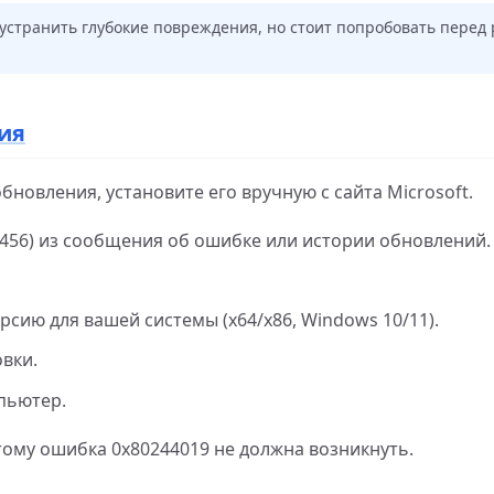
 устранить глубокие повреждения, но стоит попробовать перед
ния
бновления, установите его вручную с сайта Microsoft.
456) из сообщения об ошибке или истории обновлений.
рсию для вашей системы (x64/x86, Windows 10/11).
овки.
пьютер.
тому ошибка 0x80244019 не должна возникнуть.