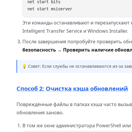
Эти команды останавливают и перезапускают к
Intelligent Transfer Service и Windows Installer.
После завершения попробуйте проверить обн
безопасность → Проверить наличие обнов
💡 Совет: Если службы не останавливаются из-за за
Способ 2: Очистка кэша обновлений
Повреждённые файлы в папках кэша часто вызыв
обновления заново.
В том же окне администратора PowerShell ил