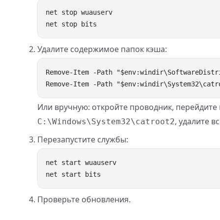
Удалите содержимое папок кэша:
Или вручную: откройте проводник, перейдите
, удалите в
C:\Windows\System32\catroot2
Перезапустите службы:
Проверьте обновления.