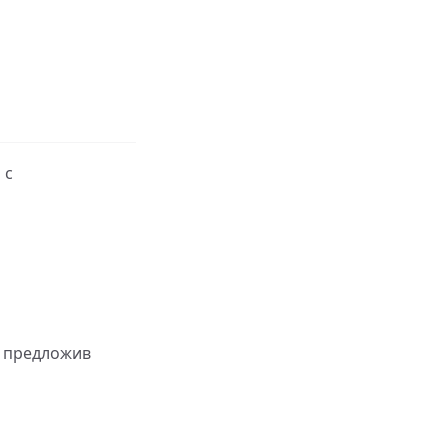
 с
, предложив