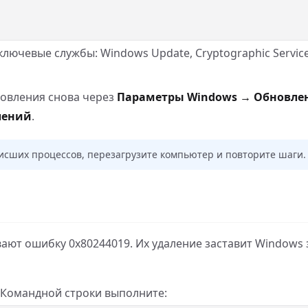
лючевые службы: Windows Update, Cryptographic Servic
овления снова через
Параметры Windows → Обновле
лений
.
висших процессов, перезагрузите компьютер и повторите шаги.
ают ошибку 0x80244019. Их удаление заставит Windows 
и Командной строки выполните: