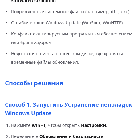
SoftwareDistribution
.
Повреждённые системные файлы (например,
,
).
dll
exe
Ошибки в кэше Windows Update (WinSock, WinHTTP).
Конфликт с антивирусным программным обеспечением
или брандмауэром.
Недостаточно места на жёстком диске, где хранятся
временные файлы обновления.
Способы решения
Способ 1: Запустить Устранение неполадок
Windows Update
Нажмите
Win + I
, чтобы открыть
Настройки
.
Перейдите в
Обновление и безопасность
→