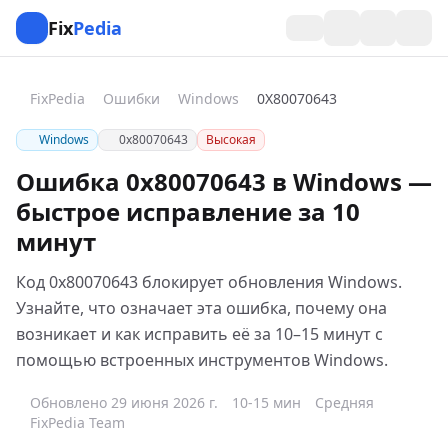
Fix
Pedia
FixPedia
Ошибки
Windows
0X80070643
Windows
0x80070643
Высокая
Ошибка 0x80070643 в Windows —
быстрое исправление за 10
минут
Код 0x80070643 блокирует обновления Windows.
Узнайте, что означает эта ошибка, почему она
возникает и как исправить её за 10–15 минут с
помощью встроенных инструментов Windows.
Обновлено 29 июня 2026 г.
10-15 мин
Средняя
FixPedia Team