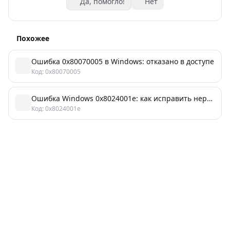
Да, помогло!
Нет
Похожее
Ошибка 0x80070005 в Windows: отказано в доступе
Код: 0x80070005
Ошибка Windows 0x8024001e: как исправить неработающую службу обновлений
Код: 0x8024001e