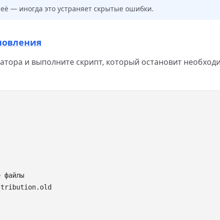
её — иногда это устраняет скрытые ошибки.
бновления
атора и выполните скрипт, который остановит необход