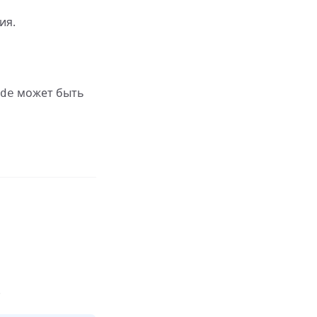
ия.
может быть
de
.