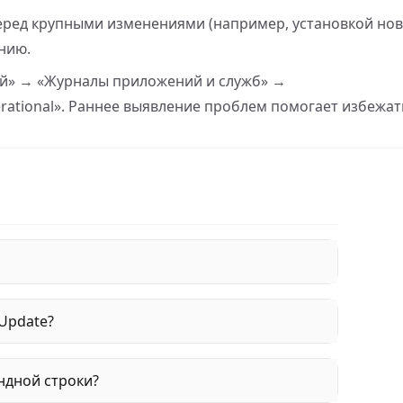
ред крупными изменениями (например, установкой нов
нию.
й» → «Журналы приложений и служб» →
rational». Раннее выявление проблем помогает избежат
Update?
ндной строки?