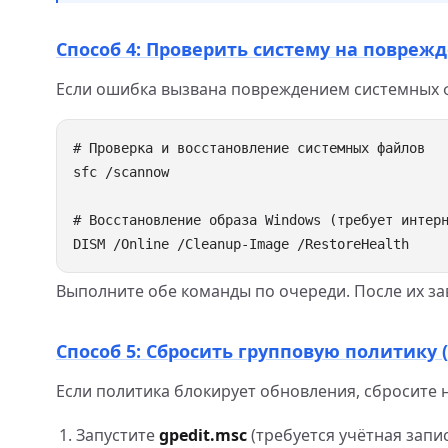
Способ 4: Проверить систему на повреж
Если ошибка вызвана повреждением системных ф
Выполните обе команды по очереди. После их з
Способ 5: Сбросить групповую политику 
Если политика блокирует обновления, сбросите 
Запустите
gpedit.msc
(требуется учётная запи