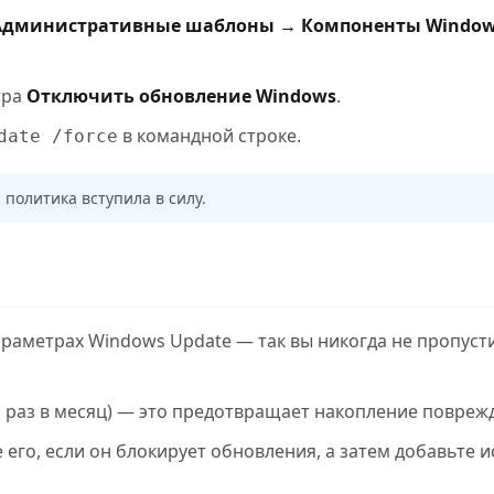
Административные шаблоны → Компоненты Window
тра
Отключить обновление Windows
.
в командной строке.
date /force
политика вступила в силу.
араметрах Windows Update — так вы никогда не пропуст
 раз в месяц) — это предотвращает накопление повреж
его, если он блокирует обновления, а затем добавьте 