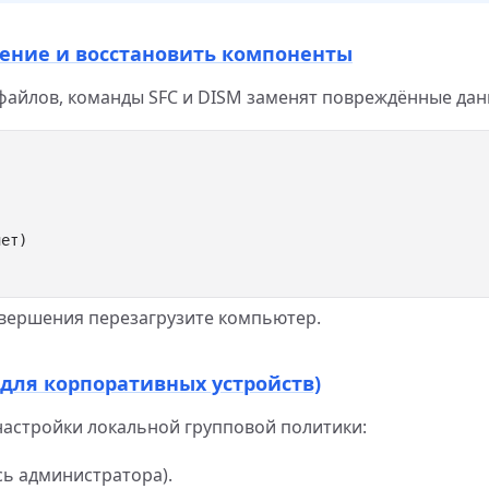
дение и восстановить компоненты
айлов, команды SFC и DISM заменят повреждённые дан
авершения перезагрузите компьютер.
(для корпоративных устройств)
настройки локальной групповой политики:
сь администратора).