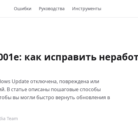
Ошибки
Руководства
Инструменты
001e: как исправить нераб
dows Update отключена, повреждена или
ий. В статье описаны пошаговые способы
тобы вы могли быстро вернуть обновления в
dia Team