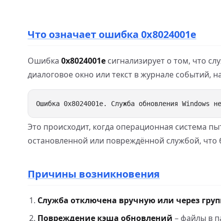
Что означает ошибка 0x8024001e
Ошибка
0x8024001e
сигнализирует о том, что сл
диалоговое окно или текст в журнале событий, н
Это происходит, когда операционная система пыт
остановленной или повреждённой службой, что бл
Причины возникновения
Служба отключена вручную или через гру
Повреждение кэша обновлений
– файлы в 