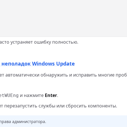
асто устраняет ошибку полностью.
я неполадок Windows Update
ет автоматически обнаружить и исправить многие про
и нажмите
Enter
.
etWUEng
т перезапустить службы или сбросить компоненты.
 права администратора.