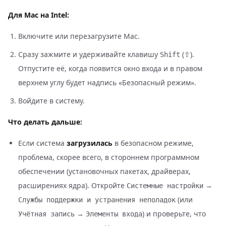
Для Mac на Intel:
Включите или перезагрузите Mac.
Сразу зажмите и удерживайте клавишу
(⇧).
Shift
Отпустите её, когда появится окно входа и в правом
верхнем углу будет надпись «Безопасный режим».
Войдите в систему.
Что делать дальше:
Если система
загрузилась
в безопасном режиме,
проблема, скорее всего, в стороннем программном
обеспечении (установочных пакетах, драйверах,
расширениях ядра). Откройте
→
Системные настройки
(или
Службы поддержки и устранения неполадок
→
) и проверьте, что
Учётная запись
Элементы входа