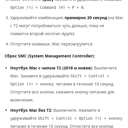
.
Option (⌥) + Command (⌘) + P + R
Удерживайте комбинацию
примерно 20 секунд
(на Mac
с T2 могут потребоваться чуть дольше, пока не
появится второй логотип Apple).
Отпустите клавиши. Mac перезагрузится.
Сброс SMC (System Management Controller):
Ноутбук Mac с чипом T2 (2018 и новее):
Выключите
Mac. Зажмите и удерживайте
Shift + Control +
в течение 10 секунд.
Option (⌥) + кнопку питания
Отпустите все кнопки, нажмите кнопку питания для
включения.
Ноутбук Mac без T2:
Выключите. Нажмите и
удерживайте
Shift + Control + Option (⌥) + кнопку
в течение 10 секунд. Отпустите все кнопки,
питания