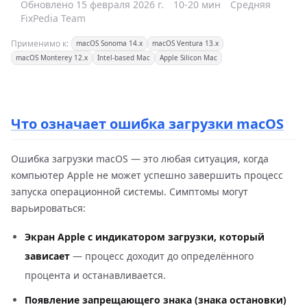
Обновлено 15 февраля 2026 г.
10-20 мин
Средняя
FixPedia Team
Применимо к:
macOS Sonoma 14.x
macOS Ventura 13.x
macOS Monterey 12.x
Intel-based Mac
Apple Silicon Mac
Что означает ошибка загрузки macOS
Ошибка загрузки macOS — это любая ситуация, когда
компьютер Apple не может успешно завершить процесс
запуска операционной системы. Симптомы могут
варьироваться:
Экран Apple с индикатором загрузки, который
зависает
— процесс доходит до определённого
процента и останавливается.
Появление запрещающего знака (знака остановки)