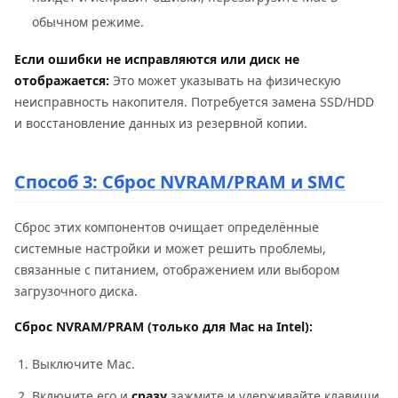
обычном режиме.
Если ошибки не исправляются или диск не
отображается:
Это может указывать на физическую
неисправность накопителя. Потребуется замена SSD/HDD
и восстановление данных из резервной копии.
Способ 3: Сброс NVRAM/PRAM и SMC
Сброс этих компонентов очищает определённые
системные настройки и может решить проблемы,
связанные с питанием, отображением или выбором
загрузочного диска.
Сброс NVRAM/PRAM (только для Mac на Intel):
Выключите Mac.
Включите его и
сразу
зажмите и удерживайте клавиши