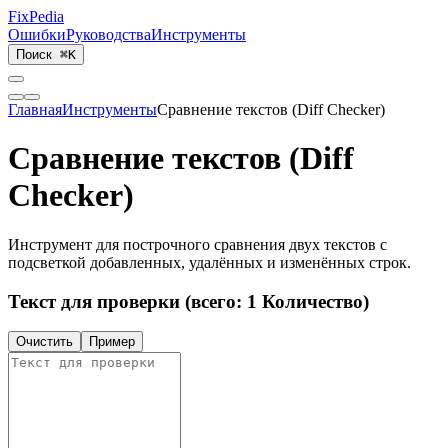
Fix
Pedia
Ошибки
Руководства
Инструменты
Поиск
⌘K
Главная
Инструменты
Сравнение текстов (Diff Checker)
Сравнение текстов (Diff
Checker)
Инструмент для построчного сравнения двух текстов с
подсветкой добавленных, удалённых и изменённых строк.
Текст для проверки (всего: 1 Количество)
Очистить
Пример