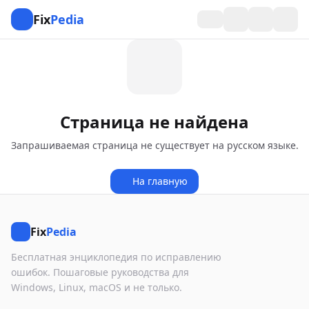
Fix
Pedia
Страница не найдена
Запрашиваемая страница не существует на русском языке.
На главную
Fix
Pedia
Бесплатная энциклопедия по исправлению
ошибок. Пошаговые руководства для
Windows, Linux, macOS и не только.