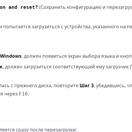
(Сохранить конфигурацию и перезагруз
on and reset?
и попытается загрузиться с устройства, указанного на п
 Windows
, должен появиться экран выбора языка и кноп
к
, должен загрузиться соответствующий ему загрузчик 
лась с прежнего диска, повторите
Шаг 3
, убедившись, ч
ия через
.
F10
яется сразу после перезагрузки: