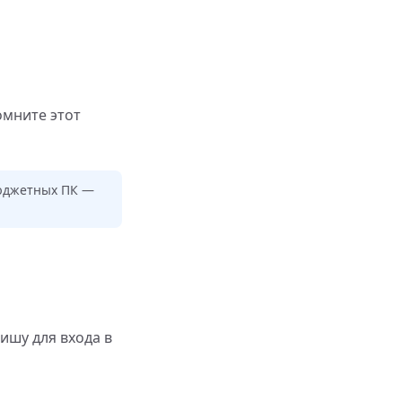
омните этот
бюджетных ПК —
ишу для входа в