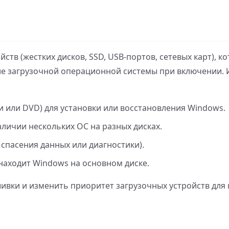
ойств (жестких дисков, SSD, USB-портов, сетевых карт), 
чие загрузочной операционной системы при включении. 
и или DVD) для установки или восстановления Windows.
личии нескольких ОС на разных дисках.
 спасения данных или диагностики).
 находит Windows на основном диске.
ошивки и изменить приоритет загрузочных устройств для