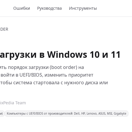
Ошибки
Руководства
Инструменты
RDER
агрузки в Windows 10 и 11
ть порядок загрузки (boot order) на
к войти в UEFI/BIOS, изменить приоритет
тобы система стартовала с нужного диска или
FixPedia Team
и)
Компьютеры с UEFI/BIOS от производителей: Dell, HP, Lenovo, ASUS, MSI, Gigabyte
1