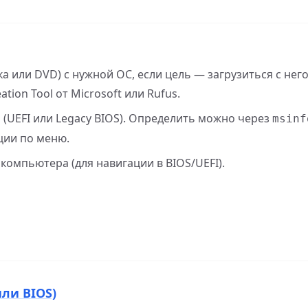
 или DVD) с нужной ОС, если цель — загрузиться с него
ion Tool от Microsoft или Rufus.
(UEFI или Legacy BIOS). Определить можно через
msinf
ции по меню.
компьютера (для навигации в BIOS/UEFI).
ли BIOS)