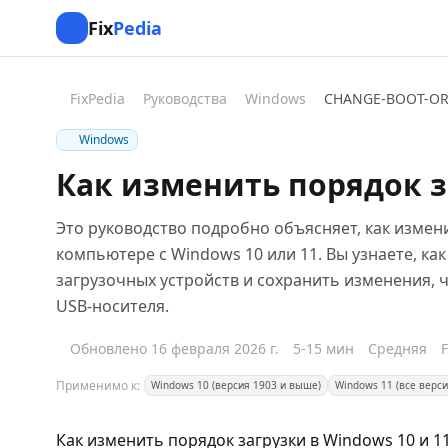
Fix
Pedia
FixPedia
Руководства
Windows
CHANGE-BOOT-O
Windows
Как изменить порядок з
Это руководство подробно объясняет, как измени
компьютере с Windows 10 или 11. Вы узнаете, ка
загрузочных устройств и сохранить изменения, ч
USB-носителя.
Обновлено 16 февраля 2026 г.
5-15 мин
Средняя
Применимо к:
Windows 10 (версия 1903 и выше)
Windows 11 (все верси
Как изменить порядок загрузки в Windows 10 и 1