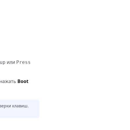
или
up
Press
 нажать
Boot
оверки клавиш.