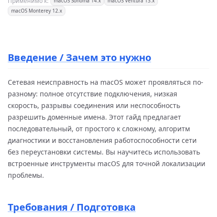
Применимо к:
macOS Sonoma 14.x
macOS Ventura 13.x
macOS Monterey 12.x
Введение / Зачем это нужно
Сетевая неисправность на macOS может проявляться по-
разному: полное отсутствие подключения, низкая
скорость, разрывы соединения или неспособность
разрешить доменные имена. Этот гайд предлагает
последовательный, от простого к сложному, алгоритм
диагностики и восстановления работоспособности сети
без переустановки системы. Вы научитесь использовать
встроенные инструменты macOS для точной локализации
проблемы.
Требования / Подготовка