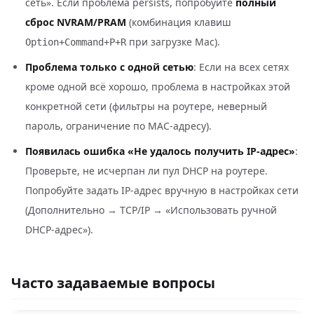
сеть». Если проблема persists, попробуйте
полный
сброс NVRAM/PRAM
(комбинация клавиш
при загрузке Mac).
Option+Command+P+R
Проблема только с одной сетью
: Если на всех сетях
кроме одной всё хорошо, проблема в настройках этой
конкретной сети (фильтры на роутере, неверный
пароль, ограничение по MAC-адресу).
Появилась ошибка «Не удалось получить IP-адрес»
:
Проверьте, не исчерпан ли пул DHCP на роутере.
Попробуйте задать IP-адрес вручную в настройках сети
(Дополнительно → TCP/IP → «Использовать ручной
DHCP-адрес»).
Часто задаваемые вопросы