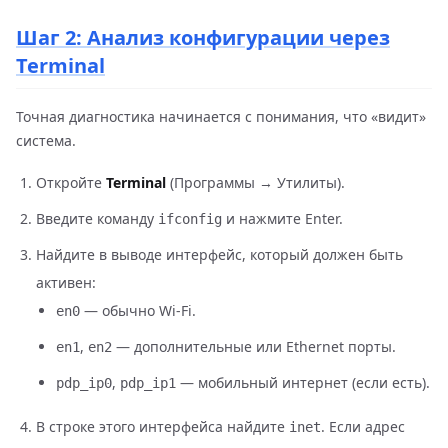
Шаг 2: Анализ конфигурации через
Terminal
Точная диагностика начинается с понимания, что «видит»
система.
Откройте
Terminal
(Программы → Утилиты).
Введите команду
и нажмите Enter.
ifconfig
Найдите в выводе интерфейс, который должен быть
активен:
— обычно Wi-Fi.
en0
,
— дополнительные или Ethernet порты.
en1
en2
,
— мобильный интернет (если есть).
pdp_ip0
pdp_ip1
В строке этого интерфейса найдите
. Если адрес
inet