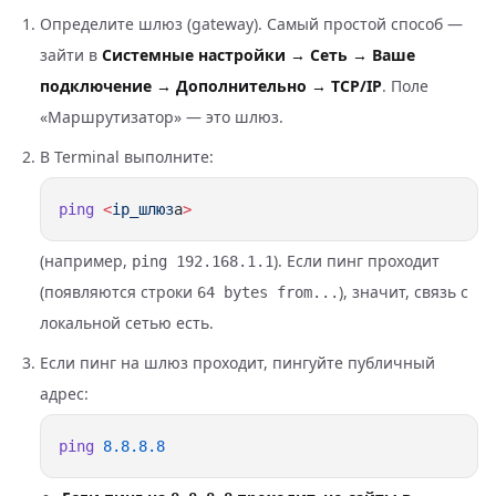
Определите шлюз (gateway). Самый простой способ —
зайти в
Системные настройки → Сеть →
Ваше
подключение
→ Дополнительно → TCP/IP
. Поле
«Маршрутизатор» — это шлюз.
В Terminal выполните:
ping
 <
ip_шлюз
а
(например,
). Если пинг проходит
ping 192.168.1.1
(появляются строки
), значит, связь с
64 bytes from...
локальной сетью есть.
Если пинг на шлюз проходит, пингуйте публичный
адрес:
ping