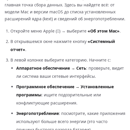
главная точка сбора данных. Здесь вы найдете всё: от
модели Mac и версии macOS до списка установленных
расширений ядра (kext) и сведений об энергопотреблении.
Откройте меню Apple () → выберите
«Об этом Mac»
.
В открывшемся окне нажмите кнопку
«Системный
отчет»
.
В левой колонке выберите категорию. Начните с:
Аппаратное обеспечение → Сеть
: проверьте, видит
ли система ваши сетевые интерфейсы.
Программное обеспечение → Установленные
программы
: ищите подозрительные или
конфликтующие расширения.
Энергопотребление
: посмотрите, какие приложения
используют больше всего энергии (это часто
причина быстрого разряда батареи).