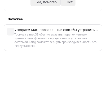
Да, помогло!
Нет
Похожее
Ускоряем Mac: проверенные способы устранить тормоза и зависания
Тормоза в macOS обычно вызваны переполненным
хранилищем, фоновыми процессами и устаревшей
системой. Гайд поможет вернуть производительность без
переустановки.