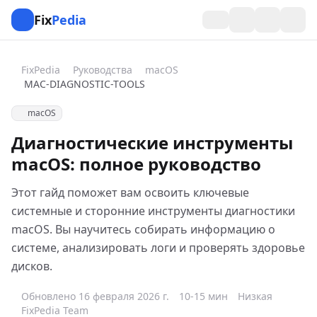
Fix
Pedia
FixPedia
Руководства
macOS
MAC-DIAGNOSTIC-TOOLS
macOS
Диагностические инструменты
macOS: полное руководство
Этот гайд поможет вам освоить ключевые
системные и сторонние инструменты диагностики
macOS. Вы научитесь собирать информацию о
системе, анализировать логи и проверять здоровье
дисков.
Обновлено 16 февраля 2026 г.
10-15 мин
Низкая
FixPedia Team