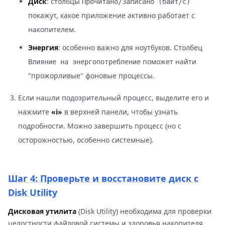
Диск
: столбцы
Прочитано/Записано (байт/с)
покажут, какое приложение активно работает с
накопителем.
Энергия
: особенно важно для ноутбуков. Столбец
поможет найти
Влияние на энергопотребление
"прожорливые" фоновые процессы.
Если нашли подозрительный процесс, выделите его и
нажмите
«i»
в верхней панели, чтобы узнать
подробности. Можно завершить процесс (но с
осторожностью, особенно системные).
Шаг 4: Проверьте и восстановите диск с
Disk Utility
Дисковая утилита
(Disk Utility) необходима для проверки
целостности файловой системы и здоровья накопителя.