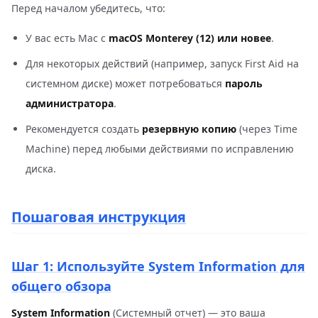
Перед началом убедитесь, что:
У вас есть Mac с
macOS Monterey (12) или новее
.
Для некоторых действий (например, запуск First Aid на
системном диске) может потребоваться
пароль
администратора
.
Рекомендуется создать
резервную копию
(через Time
Machine) перед любыми действиями по исправлению
диска.
Пошаговая инструкция
Шаг 1: Используйте System Information для
общего обзора
System Information
(Системный отчет) — это ваша