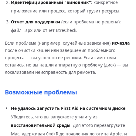
Идентифицированный "виновник"
: конкретное
приложение или процесс, который грузит ресурсы.
Отчет для поддержки
(если проблема не решена):
файл
или отчет EtreCheck.
.spx
Если проблема (например, случайные зависания)
исчезла
после очистки кэшей или завершения проблемного
процесса — вы успешно её решили. Если симптомы
остались, но вы нашли аппаратную проблему (диск) — вы
локализовали неисправность для ремонта.
Возможные проблемы
Не удалось запустить First Aid на системном диске
:
Убедитесь, что вы запускаете утилиту из
восстановительной среды
. Для этого перезагрузите
Mac, удерживая
до появления логотипа Apple, и
Cmd+R