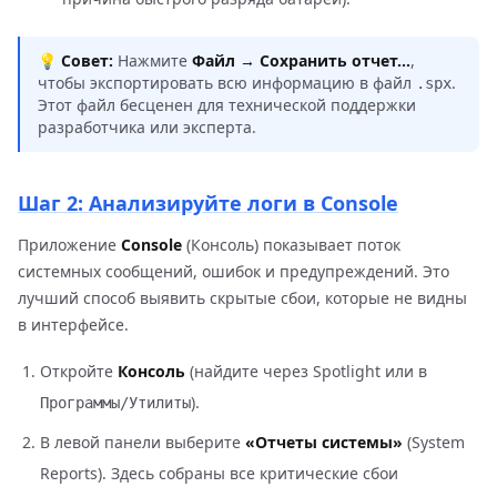
💡
Совет:
Нажмите
Файл → Сохранить отчет...
,
чтобы экспортировать всю информацию в файл
.
.spx
Этот файл бесценен для технической поддержки
разработчика или эксперта.
Шаг 2: Анализируйте логи в Console
Приложение
Console
(Консоль) показывает поток
системных сообщений, ошибок и предупреждений. Это
лучший способ выявить скрытые сбои, которые не видны
в интерфейсе.
Откройте
Консоль
(найдите через Spotlight или в
).
Программы/Утилиты
В левой панели выберите
«Отчеты системы»
(System
Reports). Здесь собраны все критические сбои