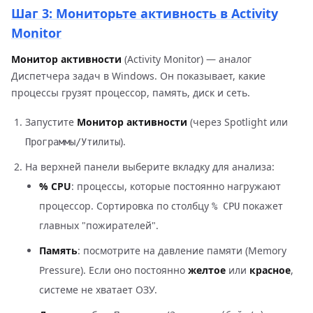
Шаг 3: Мониторьте активность в Activity
Monitor
Монитор активности
(Activity Monitor) — аналог
Диспетчера задач в Windows. Он показывает, какие
процессы грузят процессор, память, диск и сеть.
Запустите
Монитор активности
(через Spotlight или
).
Программы/Утилиты
На верхней панели выберите вкладку для анализа:
% CPU
: процессы, которые постоянно нагружают
процессор. Сортировка по столбцу
покажет
% CPU
главных "пожирателей".
Память
: посмотрите на давление памяти (Memory
Pressure). Если оно постоянно
желтое
или
красное
,
системе не хватает ОЗУ.