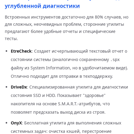
углубленной диагностики
Встроенных инструментов достаточно для 80% случаев, но
для сложных, неочевидных проблем, сторонние утилиты
предлагают более удобные отчеты и специфические
тесты.
EtreCheck
: Создает исчерпывающий текстовый отчет о
состоянии системы (аналогично сохраненному
.spx
файлу из System Information, но в удобочитаемом виде).
Отлично подходит для отправки в техподдержку.
DriveDx
: Специализированная утилита для диагностики
состояния SSD и HDD. Показывает "здоровье"
накопителя на основе S.M.A.R.T.-атрибутов, что
позволяет предсказать выход диска из строя.
OnyX
: Бесплатная утилита для выполнения сложных
системных задач: очистка кэшей, перестроение