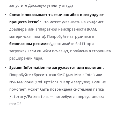
запустите Дисковую утилиту оттуда.
Console показывает тысячи ошибок в секунду от
процесса
: Это может указывать на конфликт
kernel
драйвера или аппаратной неисправности (RAM,
материнская плата). Попробуйте загрузиться в
безопасном режиме
(удерживайте
при
Shift
загрузке). Если ошибки исчезнут, проблема в стороннем
расширении ядра.
System Information не загружается или вылетает
:
Попробуйте сбросить кэш SMC (для Mac с Intel) или
NVRAM/PRAM (
при загрузке). Если не
Cmd+Option+P+R
помогает, может быть повреждена системная папка
— потребуется переустановка
/Library/Extensions
macOS.