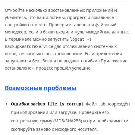
Откройте несколько восстановленных приложений и
убедитесь, что ваши логины, прогресс и локальные
настройки на месте. Проверьте галерею и файловый
менеджер, если в бэкап входили мультимедийные данные.
В терминале можно запустить
logcat -s
для отслеживания системных
BackupRestoreService
логов, связанных с восстановлением. Если приложения
запускаются без сбоев и не выдают ошибки «Приложение
остановлено», процесс прошёл успешно.
Возможные проблемы
Ошибка
: Файл
повреждён
backup file is corrupt
.ab
при копировании или загрузке. Проверьте его
контрольную сумму (MD5/SHA256) и при необходимости
скопируйте заново с исходного носителя.