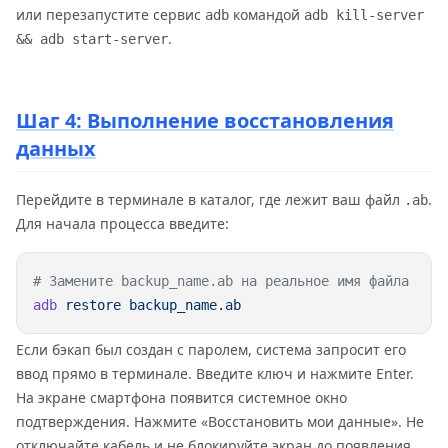
или перезапустите сервис
командой
adb
adb kill-server
.
&& adb start-server
Шаг 4: Выполнение восстановления
данных
Перейдите в терминале в каталог, где лежит ваш файл
.
.ab
Для начала процесса введите:
adb
 restore
Если бэкап был создан с паролем, система запросит его
ввод прямо в терминале. Введите ключ и нажмите Enter.
На экране смартфона появится системное окно
подтверждения. Нажмите «Восстановить мои данные». Не
отключайте кабель и не блокируйте экран до появления