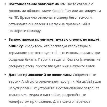
Восстановление зависает на 0%
: Часто связано с
фоновыми обновлениями Google Play или антивирусом
на ПК. Временно отключите сканер безопасности,
остановите обновления магазина приложений и
повторите команду.
Запрос пароля принимает пустую строку, но выдаёт
ошибку
: Убедитесь, что раскладка клавиатуры в
терминале соответствует той, что использовалась при
создании бэкапа. Пароли вводятся без эха (символы не
отображаются), просто введите их и нажмите Enter.
Данные приложений не появились
: Современные
версии Android ограничивают доступ к
для
/data/data
нерутированных устройств. Восстановление затронет
только APK, медиа и настройки, разрешённые
манифестом приложения. Для полного переноса