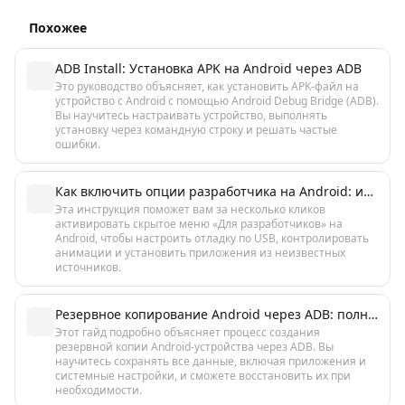
Похожее
ADB Install: Установка APK на Android через ADB
Это руководство объясняет, как установить APK-файл на
устройство с Android с помощью Android Debug Bridge (ADB).
Вы научитесь настраивать устройство, выполнять
установку через командную строку и решать частые
ошибки.
Как включить опции разработчика на Android: инструкция за 5 минут
Эта инструкция поможет вам за несколько кликов
активировать скрытое меню «Для разработчиков» на
Android, чтобы настроить отладку по USB, контролировать
анимации и установить приложения из неизвестных
источников.
Резервное копирование Android через ADB: полное руководство
Этот гайд подробно объясняет процесс создания
резервной копии Android-устройства через ADB. Вы
научитесь сохранять все данные, включая приложения и
системные настройки, и сможете восстановить их при
необходимости.