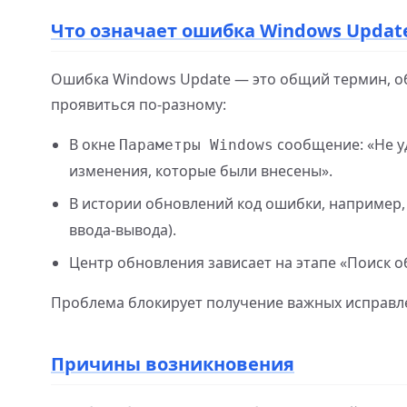
Что означает ошибка Windows Updat
Ошибка Windows Update — это общий термин, 
проявиться по-разному:
В окне
сообщение: «Не у
Параметры Windows
изменения, которые были внесены».
В истории обновлений код ошибки, например
ввода-вывода).
Центр обновления зависает на этапе «Поиск 
Проблема блокирует получение важных исправле
Причины возникновения