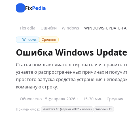
Fix
Pedia
FixPedia
Ошибки
Windows
WINDOWS-UPDATE-FA
Windows
Средняя
Ошибка Windows Update
Статья помогает диагностировать и исправить 
узнаете о распространённых причинах и получи
простого запуска средства устранения неполадо
командную строку.
Обновлено 15 февраля 2026 г.
15-30 мин
Средняя
Применимо к:
Windows 10 (версия 20H2 и новее)
Windows 11