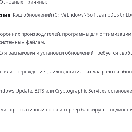
 Основные причины:
ения
. Кэш обновлений (
C:\Windows\SoftwareDistrib
сторонних производителей, программы для оптимизации
 системным файлам.
 Для распаковки и установки обновлений требуется своб
ие или повреждение файлов, критичных для работы обн
ndows Update, BITS или Cryptographic Services останов
или корпоративный прокси-сервер блокируют соединени