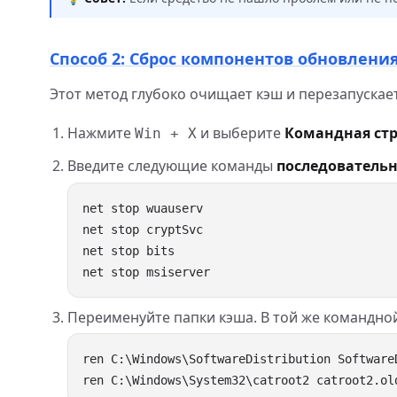
Способ 2: Сброс компонентов обновлени
Этот метод глубоко очищает кэш и перезапускае
Нажмите
и выберите
Командная стр
Win + X
Введите следующие команды
последователь
Переименуйте папки кэша. В той же командно