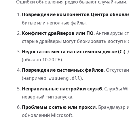
Ошибки обновления редко бывают случайными.
Повреждение компонентов Центра обновл
битые или неполные файлы.
Конфликт драйверов или ПО
. Антивирусы 
старые драйверы могут блокировать доступ к
Недостаток места на системном диске (C:)
.
(обычно 10-20 ГБ).
Повреждение системных файлов
. Отсутств
(например,
).
wuaueng.dll
Неправильные настройки служб
. Службы Wi
неверный тип запуска.
Проблемы с сетью или прокси
. Брандмауэр 
обновлений Microsoft.