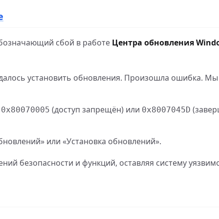
e
обозначающий сбой в работе
Центра обновления Wind
далось установить обновления. Произошла ошибка. Мы
,
(доступ запрещён) или
(завер
0x80070005
0x8007045D
обновлений» или «Установка обновлений».
ний безопасности и функций, оставляя систему уязвим