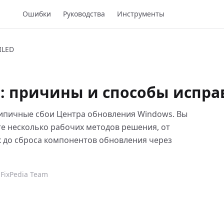
Ошибки
Руководства
Инструменты
ILED
: причины и способы испра
типичные сбои Центра обновления Windows. Вы
те несколько рабочих методов решения, от
к до сброса компонентов обновления через
FixPedia Team