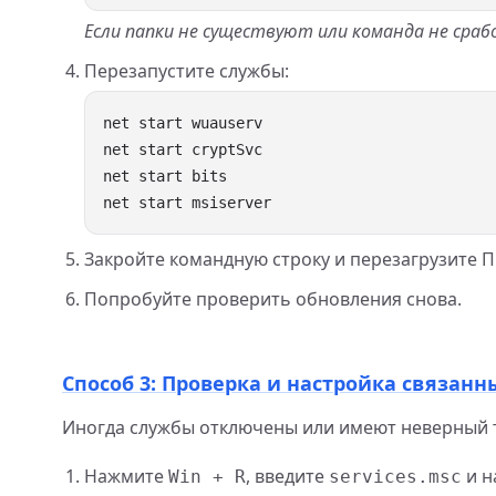
Если папки не существуют или команда не сраб
Перезапустите службы:
Закройте командную строку и перезагрузите П
Попробуйте проверить обновления снова.
Способ 3: Проверка и настройка связанн
Иногда службы отключены или имеют неверный т
Нажмите
, введите
и н
Win + R
services.msc