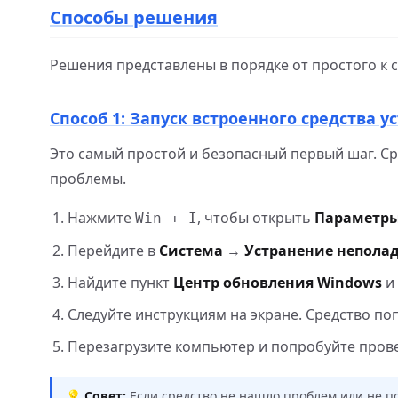
Способы решения
Решения представлены в порядке от простого к 
Способ 1: Запуск встроенного средства 
Это самый простой и безопасный первый шаг. С
проблемы.
Нажмите
, чтобы открыть
Параметры
Win + I
Перейдите в
Система
→
Устранение непола
Найдите пункт
Центр обновления Windows
и
Следуйте инструкциям на экране. Средство п
Перезагрузите компьютер и попробуйте пров
💡
Совет:
Если средство не нашло проблем или не по