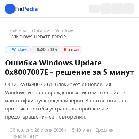
Fix
Pedia
FixPedia
Ошибки
Windows
WINDOWS-UPDATE-ERROR-0X8007007E
Windows
0x8007007e
Высокая
Ошибка Windows Update
0x8007007E – решение за 5 минут
Ошибка 0x8007007E блокирует обновления
Windows из-за повреждённых системных файлов
или конфликтующих драйверов. В статье описаны
простые способы устранения проблемы и
предотвращения её повторения.
Обновлено 28 июня 2026 г.
5-10 мин
Средняя
FixPedia Team