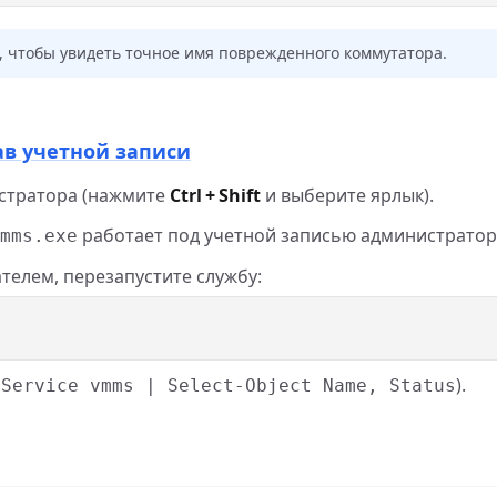
, чтобы увидеть точное имя поврежденного коммутатора.
ав учетной записи
стратора (нажмите
Ctrl + Shift
и выберите ярлык).
работает под учетной записью администратор
mms.exe
телем, перезапустите службу:
).
-Service vmms | Select-Object Name, Status