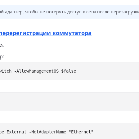
 адаптер, чтобы не потерять доступ к сети после перезагрузки
я перерегистрации коммутатора
а.
р: