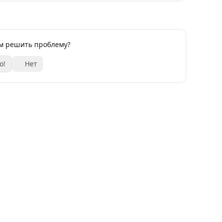
ам решить проблему?
о!
Нет