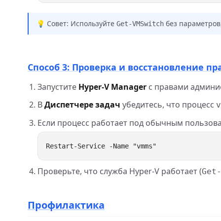
💡 Совет: Используйте
без параметров
Get-VMSwitch
Способ 3: Проверка и восстановление пр
Запустите
Hyper‑V Manager
с правами админи
В
Диспетчере задач
убедитесь, что процесс
v
Если процесс работает под обычным пользова
Проверьте, что служба Hyper‑V работает (
Get
Профилактика