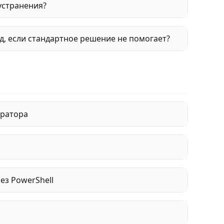
устранения?
, если стандартное решение не помогает?
тратора
з PowerShell