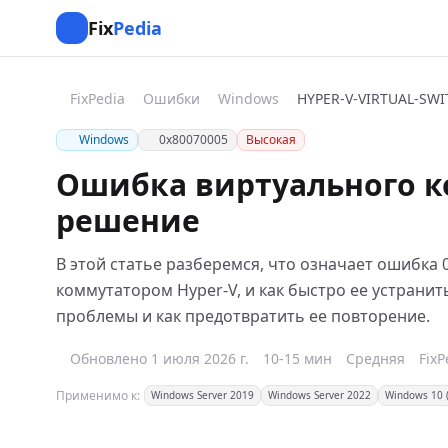
Fix
Pedia
FixPedia
Ошибки
Windows
Windows
0x80070005
Высокая
Ошибка виртуального ко
решение
В этой статье разберемся, что означает ошибка 
коммутатором Hyper-V, и как быстро ее устрани
проблемы и как предотвратить ее повторение.
Обновлено 1 июля 2026 г.
10-15 мин
Средняя
Fix
Применимо к:
Windows Server 2019
Windows Server 2022
Windows 10 