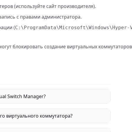
еров (используйте сайт производителя).
 запись с правами администратора.
ации (
C:\ProgramData\Microsoft\Windows\Hyper-
могут блокировать создание виртуальных коммутаторов
ual Switch Manager?
го виртуального коммутатора?