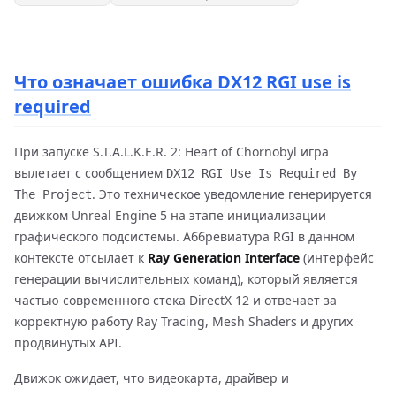
Что означает ошибка DX12 RGI use is
required
При запуске S.T.A.L.K.E.R. 2: Heart of Chornobyl игра
вылетает с сообщением
DX12 RGI Use Is Required By
. Это техническое уведомление генерируется
The Project
движком Unreal Engine 5 на этапе инициализации
графического подсистемы. Аббревиатура RGI в данном
контексте отсылает к
Ray Generation Interface
(интерфейс
генерации вычислительных команд), который является
частью современного стека DirectX 12 и отвечает за
корректную работу Ray Tracing, Mesh Shaders и других
продвинутых API.
Движок ожидает, что видеокарта, драйвер и