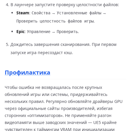
В лаунчере запустите проверку целостности файлов:
Steam
:
→
→
Свойства
Установленные файлы
.
Проверить целостность файлов игры
Epic
:
→
.
Управление
Проверить
Дождитесь завершения сканирования. При первом
запуске игра пересоздаст кэш.
Профилактика
Чтобы ошибка не возвращалась после крупных
обновлений игры или системы, придерживайтесь
нескольких правил. Регулярно обновляйте драйверы GPU
через официальные сайты производителей, избегая
сторонних «оптимизаторов». Не применяйте разгон
видеопамяти выше заводских значений — UE5 крайне
чувствителен к таймингам VRAM при инициализации