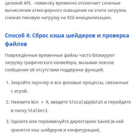
целевой API,
временно отключает сложные
-nomansky
вычисления атмосферного освещения на этапе загрузки,
снижая пиковую нагрузку на RGI-инициализацию.
Способ 4: Сброс кэша шейдеров и проверка
файлов
Повреждённые временные файлы часто блокируют
загрузку графического конвейера, вызывая ложное
сообщение об отсутствии поддержки функций.
Закройте лаунчер и все фоновые процессы, связанные
с игрой.
Нажмите
, введите
и перейдите
Win + R
%localappdata%
в папку
.
Stalker2
Удалите или переименуйте директорию
(в ней
Saved
хранятся кэш шейдеров и конфигурации).