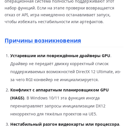
операционная система полностью поддерживают этот
набор функций. Если на этапе проверки возвращается
отказ от API, игра немедленно останавливает запуск,
чтобы избежать нестабильности или артефактов.
Причины возникновения
Устаревшие или повреждённые драйверы GPU
.
Драйвер не передаёт движку корректный список
поддерживаемых возможностей DirectX 12 Ultimate, из-
за чего RGI-конвейер не инициализируется.
Конфликт с аппаратным планировщиком GPU
(HAGS)
. В Windows 10/11 эта функция иногда
перенаправляет запросы инициализации DX12
некорректно для тяжёлых проектов на UE5.
Нестабильный разгон видеокарты или процессора
.