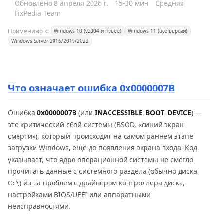
Обновлено 8 апреля 2026 г.
15-30 мин
Средняя
FixPedia Team
Применимо к:
Windows 10 (v2004 и новее)
Windows 11 (все версии)
Windows Server 2016/2019/2022
Что означает ошибка 0x0000007B
Ошибка
0x0000007B
(или
INACCESSIBLE_BOOT_DEVICE
) —
это критический сбой системы (BSOD, «синий экран
смерти»), который происходит на самом раннем этапе
загрузки Windows, ещё до появления экрана входа. Код
указывает, что ядро операционной системы не смогло
прочитать данные с системного раздела (обычно диска
) из-за проблем с драйвером контроллера диска,
C:\
настройками BIOS/UEFI или аппаратными
неисправностями.