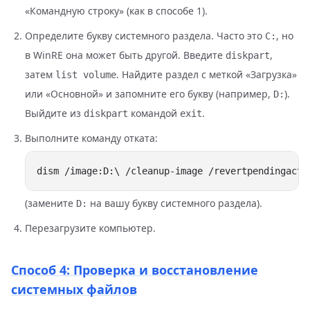
«Командную строку» (как в способе 1).
Определите букву системного раздела. Часто это
, но
C:
в WinRE она может быть другой. Введите
,
diskpart
затем
. Найдите раздел с меткой «Загрузка»
list volume
или «Основной» и запомните его букву (например,
).
D:
Выйдите из
командой
.
diskpart
exit
Выполните команду отката:
(замените
на вашу букву системного раздела).
D:
Перезагрузите компьютер.
Способ 4: Проверка и восстановление
системных файлов