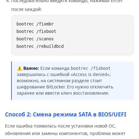
Последовательно введите команды, нажимая
Enter
после каждой:
⚠️
Важно:
Если команда
bootrec /fixboot
завершилась с ошибкой «Access is denied»,
возможно, на системном разделе стоит
шифрование BitLocker. Его нужно отключить
заранее или ввести ключ восстановления.
Способ 2: Смена режима SATA в BIOS/UEFI
Если ошибка появилась после установки новой ОС,
обновления или замены компонентов, проблема может