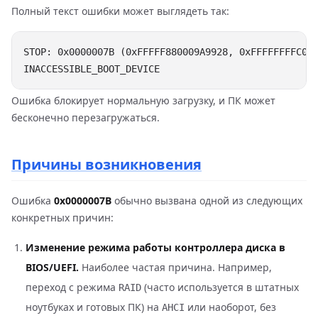
Полный текст ошибки может выглядеть так:
STOP: 0x0000007B (0xFFFFF880009A9928, 0xFFFFFFFFC000
Ошибка блокирует нормальную загрузку, и ПК может
бесконечно перезагружаться.
Причины возникновения
Ошибка
0x0000007B
обычно вызвана одной из следующих
конкретных причин:
Изменение режима работы контроллера диска в
BIOS/UEFI.
Наиболее частая причина. Например,
переход с режима
(часто используется в штатных
RAID
ноутбуках и готовых ПК) на
или наоборот, без
AHCI