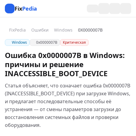
Fix
Pedia
FixPedia
Ошибки
Windows
0X0000007B
Windows
0x0000007B
Критическая
Ошибка 0x0000007B в Windows:
причины и решение
INACCESSIBLE_BOOT_DEVICE
Статья объясняет, что означает ошибка 0x0000007B
(INACCESSIBLE_BOOT_DEVICE) при загрузке Windows,
и предлагает последовательные способы её
устранения — от смены параметров загрузки до
восстановления системных файлов и проверки
оборудования.