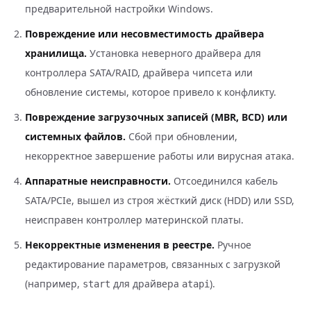
предварительной настройки Windows.
Повреждение или несовместимость драйвера
хранилища.
Установка неверного драйвера для
контроллера SATA/RAID, драйвера чипсета или
обновление системы, которое привело к конфликту.
Повреждение загрузочных записей (MBR, BCD) или
системных файлов.
Сбой при обновлении,
некорректное завершение работы или вирусная атака.
Аппаратные неисправности.
Отсоединился кабель
SATA/PCIe, вышел из строя жёсткий диск (HDD) или SSD,
неисправен контроллер материнской платы.
Некорректные изменения в реестре.
Ручное
редактирование параметров, связанных с загрузкой
(например,
для драйвера
).
start
atapi