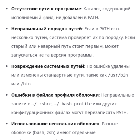
Отсутствие пути к программе
: Каталог, содержащий
исполняемый файл, не добавлен в PATH.
Неправильный порядок путей
: Если в PATH есть
несколько путей, система проверяет их по порядку. Если
старый или неверный путь стоит первым, может
запускаться не та версия программы.
Повреждение системных путей
: По ошибке удалены
или изменены стандартные пути, такие как
/usr/bin
или
.
/bin
Ошибки в файлах профиля оболочки
: Неправильные
записи в
,
или других
~/.zshrc
~/.bash_profile
конфигурационных файлах могут перезаписать PATH.
Использование нескольких оболочек
: Разные
оболочки (bash, zsh) имеют отдельные