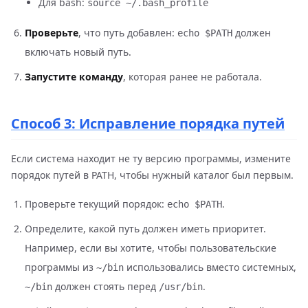
Для bash:
source ~/.bash_profile
Проверьте
, что путь добавлен:
должен
echo $PATH
включать новый путь.
Запустите команду
, которая ранее не работала.
Способ 3: Исправление порядка путей
Если система находит не ту версию программы, измените
порядок путей в PATH, чтобы нужный каталог был первым.
Проверьте текущий порядок:
.
echo $PATH
Определите, какой путь должен иметь приоритет.
Например, если вы хотите, чтобы пользовательские
программы из
использовались вместо системных,
~/bin
должен стоять перед
.
~/bin
/usr/bin