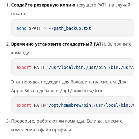
Создайте резервную копию
текущего PATH на случай
отката:
echo
 $PATH 
>
Временно установите стандартный PATH
. Выполните
команду:
export
 PATH
=
"/usr/local/bin:/usr/bin:/bin:/usr/sb
Этот порядок подходит для большинства систем. Для
Apple Silicon добавьте
:
/opt/homebrew/bin
export
 PATH
=
"/opt/homebrew/bin:/usr/local/bin:/us
Проверьте, работают ли команды. Если да, внесите
изменения в файл профиля.