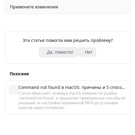
Примените изменения
Эта статья помогла вам решить проблему?
Да, помогло!
Нет
Похожее
Command not found в macOS: причины и 5 способов исправить
Статья объясняет, почему в macOS появляется ошибка
'command not found', и предлагает проверенные способы её
решения: от настройки переменной PATH до установки
пакетов через Homebrew.