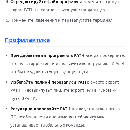
Отредактируйте файл профиля
и замените строку с
export PATH на соответствующую стандартную.
Примените изменения и перезапустите терминал.
Профилактика
При добавлении программ в PATH
всегда проверяйте,
что путь корректен, и используйте конструкцию
,
:$PATH
чтобы не удалять существующие пути.
Избегайте полной перезаписи PATH
; вместо
export
пишите
PATH="/новый/путь"
export PATH="/новый/
.
путь:$PATH"
Регулярно проверяйте PATH
после установки нового
ПО, особенно если оно изменяет оболочку или
устанавливает глобальные команды.