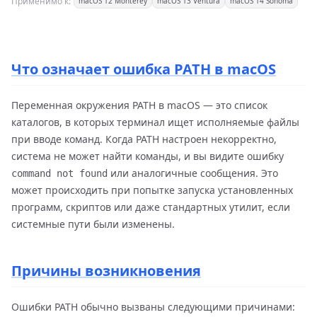
Применимо к:
macOS 12 Monterey
macOS 13 Ventura
macOS 14 Sonoma
Что означает ошибка PATH в macOS
Переменная окружения PATH в macOS — это список
каталогов, в которых терминал ищет исполняемые файлы
при вводе команд. Когда PATH настроен некорректно,
система не может найти команды, и вы видите ошибку
или аналогичные сообщения. Это
command not found
может происходить при попытке запуска установленных
программ, скриптов или даже стандартных утилит, если
системные пути были изменены.
Причины возникновения
Ошибки PATH обычно вызваны следующими причинами: