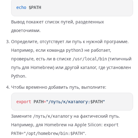
echo
Вывод покажет список путей, разделенных
двоеточиями.
Определите, отсутствует ли путь к нужной программе.
Например, если команда
не работает,
python3
проверьте, есть ли в списке
(типичный
/usr/local/bin
путь для Homebrew) или другой каталог, где установлен
Python.
Чтобы временно добавить путь, выполните:
export
 PATH
=
"/путь/к/каталогу:
$PATH
Замените
на фактический путь.
/путь/к/каталогу
Например, для Homebrew на Apple Silicon:
export
.
PATH="/opt/homebrew/bin:$PATH"