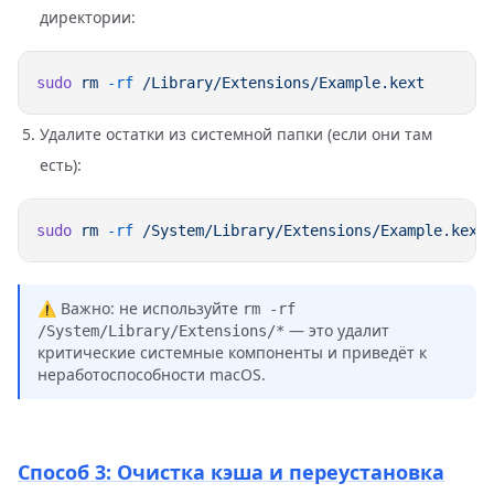
директории:
sudo
 rm
 -rf
Удалите остатки из системной папки (если они там
есть):
sudo
 rm
 -rf
⚠️ Важно: не используйте
rm -rf
— это удалит
/System/Library/Extensions/*
критические системные компоненты и приведёт к
неработоспособности macOS.
Способ 3: Очистка кэша и переустановка