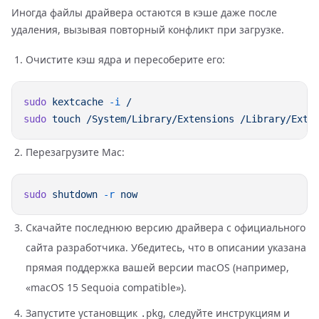
Иногда файлы драйвера остаются в кэше даже после
удаления, вызывая повторный конфликт при загрузке.
Очистите кэш ядра и пересоберите его:
sudo
 kextcache
 -i
sudo
 touch
 /System/Library/Extensions
Перезагрузите Mac:
sudo
 shutdown
 -r
Скачайте последнюю версию драйвера с официального
сайта разработчика. Убедитесь, что в описании указана
прямая поддержка вашей версии macOS (например,
«macOS 15 Sequoia compatible»).
Запустите установщик
, следуйте инструкциям и
.pkg