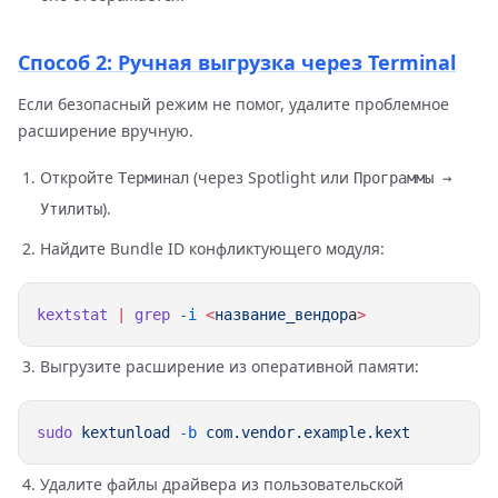
Способ 2: Ручная выгрузка через Terminal
Если безопасный режим не помог, удалите проблемное
расширение вручную.
Откройте
(через Spotlight или
Терминал
Программы →
).
Утилиты
Найдите Bundle ID конфликтующего модуля:
kextstat
 |
 grep
 -i
 <
название_вендор
а
Выгрузите расширение из оперативной памяти:
sudo
 kextunload
 -b
Удалите файлы драйвера из пользовательской