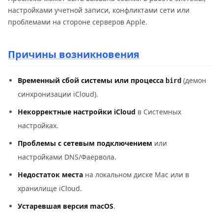
настройками учетной записи, конфликтами сети или
проблемами на стороне серверов Apple.
Причины возникновения
Временный сбой системы или процесса
(демон
bird
синхронизации iCloud).
Некорректные настройки iCloud
в Системных
настройках.
Проблемы с сетевым подключением
или
настройками DNS/Фаервола.
Недостаток места
на локальном диске Mac или в
хранилище iCloud.
Устаревшая версия macOS
.