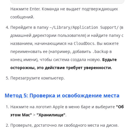
Нажмите Enter. Команда не выдает подтверждающих
сообщений.
Перейдите в папку
(в
~/Library/Application Support/
домашней директории пользователя) и найдите папку с
названием, начинающимся на
. Вы можете
CloudDocs
переименовать ее (например, добавить
в
.backup
конец имени), чтобы система создала новую.
Будьте
осторожны, это действие требует уверенности.
Перезагрузите компьютер.
Метод 5: Проверка и освобождение места
Нажмите на логотип Apple в меню баре и выберите
"Об
этом Mac"
>
"Хранилище"
.
Проверьте, достаточно ли свободного места на диске.