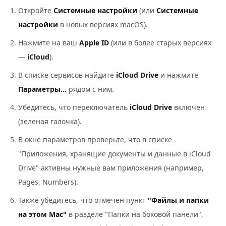
Откройте
Системные настройки
(или
Системные
настройки
в новых версиях macOS).
Нажмите на ваш
Apple ID
(или в более старых версиях
—
iCloud
).
В списке сервисов найдите
iCloud Drive
и нажмите
Параметры...
рядом с ним.
Убедитесь, что переключатель
iCloud Drive
включен
(зеленая галочка).
В окне параметров проверьте, что в списке
"Приложения, хранящие документы и данные в iCloud
Drive" активны нужные вам приложения (например,
Pages, Numbers).
Также убедитесь, что отмечен пункт
"Файлы и папки
на этом Mac"
в разделе "Папки на боковой панели",