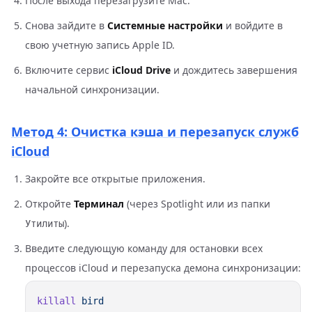
После выхода перезагрузите Mac.
Снова зайдите в
Системные настройки
и войдите в
свою учетную запись Apple ID.
Включите сервис
iCloud Drive
и дождитесь завершения
начальной синхронизации.
Метод 4: Очистка кэша и перезапуск служб
iCloud
Закройте все открытые приложения.
Откройте
Терминал
(через Spotlight или из папки
).
Утилиты
Введите следующую команду для остановки всех
процессов iCloud и перезапуска демона синхронизации:
killall