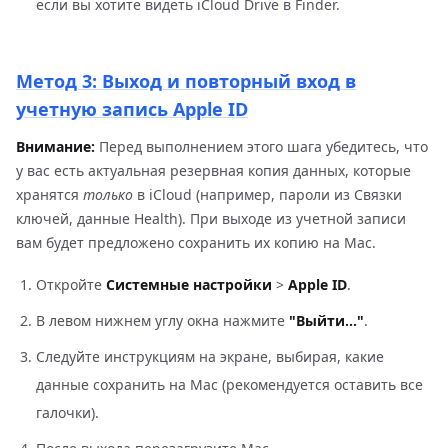
если вы хотите видеть iCloud Drive в Finder.
Метод 3: Выход и повторный вход в
учетную запись Apple ID
Внимание:
Перед выполнением этого шага убедитесь, что
у вас есть актуальная резервная копия данных, которые
хранятся
только
в iCloud (например, пароли из Связки
ключей, данные Health). При выходе из учетной записи
вам будет предложено сохранить их копию на Mac.
Откройте
Системные настройки
>
Apple ID
.
В левом нижнем углу окна нажмите
"Выйти..."
.
Следуйте инструкциям на экране, выбирая, какие
данные сохранить на Mac (рекомендуется оставить все
галочки).