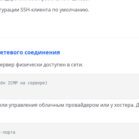
гурации SSH-клиента по умолчанию.
 сетевого соединения
сервер физически доступен в сети.
нели управления облачным провайдером или у хостера. 