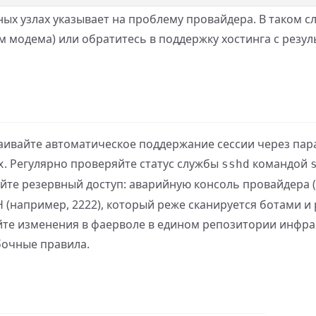
ых узлах указывает на проблему провайдера. В таком с
 модема) или обратитесь в поддержку хостинга с резул
раивайте автоматическое поддержание сессии через па
. Регулярно проверяйте статус службы
командой
x
sshd
уйте резервный доступ: аварийную консоль провайдера (
 (например, 2222), который реже сканируется ботами и 
йте изменения в фаерволе в едином репозитории инфра
ибочные правила.