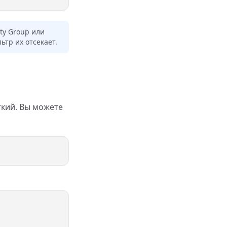
ty Group или
тр их отсекает.
ткий. Вы можете