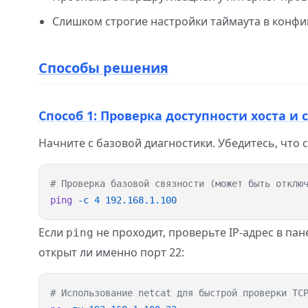
Слишком строгие настройки таймаута в конфи
Способы решения
Способ 1: Проверка доступности хоста и
Начните с базовой диагностики. Убедитесь, что 
ping
 -c
 4
Если
не проходит, проверьте IP-адрес в па
ping
открыт ли именно порт 22: