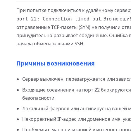
При попытке подключиться к удалённому сервер
. Это не ош
port 22: Connection timed out
отправленные TCP-пакеты (SYN) не получили отве
принудительно разрывает соединение. Ошибка в
начала обмена ключами SSH.
Причины возникновения
Сервер выключен, перезагружается или завис
Входящие соединения на порт 22 блокируются ф
безопасности.
Локальный фаервол или антивирус на вашей м
Некорректный IP-адрес или доменное имя, ука
Проблемы с маршрутизацией у интернет-пров