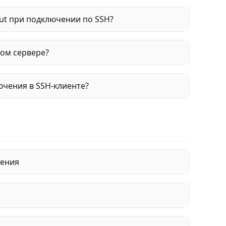
ut при подключении по SSH?
ном сервере?
чения в SSH-клиенте?
нения