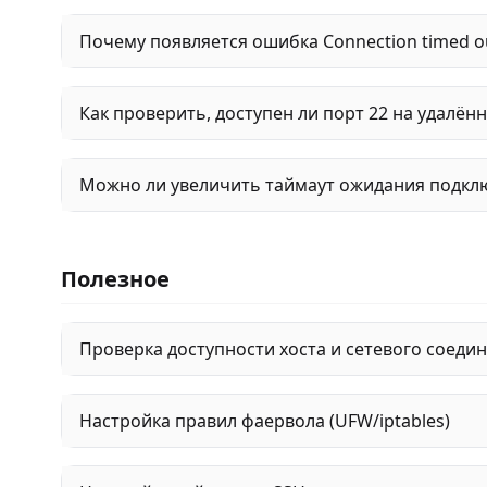
Почему появляется ошибка Connection timed o
Как проверить, доступен ли порт 22 на удалён
Можно ли увеличить таймаут ожидания подклю
Полезное
Проверка доступности хоста и сетевого соеди
Настройка правил фаервола (UFW/iptables)