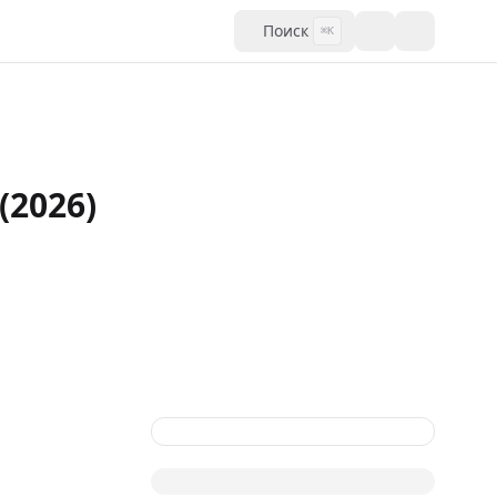
Поиск
⌘K
(2026)