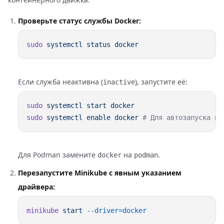
Проверьте статус службы Docker:
sudo
 systemctl
 status
Если служба неактивна (
), запустите её:
inactive
sudo
 systemctl
 start
sudo
 systemctl
 enable
 docker
Для Podman замените
на
.
docker
podman
Перезапустите Minikube с явным указанием
драйвера:
minikube
 start