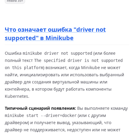
Fedora 35+
Что означает ошибка "driver not
supported" в Minikube
Ошибка
(или более
minikube driver not supported
полный текст
The specified driver is not supported
) возникает, когда Minikube не может
on this platform
найти, инициализировать или использовать выбранный
драйвер для создания виртуальной машины или
контейнера, в котором будут работать компоненты
Kubernetes.
Типичный сценарий появления:
Вы выполняете команду
(или с другим
minikube start --driver=docker
драйвером) и получаете вывод, указывающий, что
драйвер не поддерживается, недоступен или не может