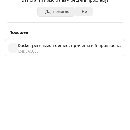
Эта статья помогла вам решить проблему?
Да, помогло!
Нет
Похожее
Docker permission denied: причины и 5 проверенных способов решения
Код: EACCES