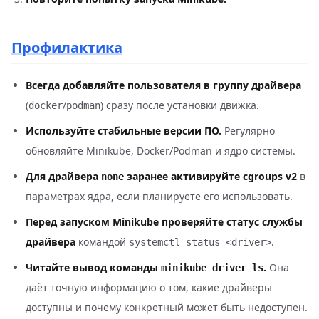
Профилактика
Всегда добавляйте пользователя в группу драйвера
(
/
) сразу после установки движка.
docker
podman
Используйте стабильные версии ПО.
Регулярно
обновляйте Minikube, Docker/Podman и ядро системы.
Для драйвера
заранее активируйте cgroups v2
в
none
параметрах ядра, если планируете его использовать.
Перед запуском Minikube проверяйте статус службы
драйвера
командой
.
systemctl status <driver>
Читайте вывод команды
.
Она
minikube driver ls
даёт точную информацию о том, какие драйверы
доступны и почему конкретный может быть недоступен.