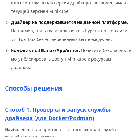
или слишком новая версия драйвера, несовместимая с
текущей версией Minikube.
Драйвер не поддерживается на данной платформе.
Например, попытка использовать
на Linux или
hyperv
без установленных kernel-модулей.
virtualbox
Конфликт с SELinux/AppArmor.
Политики безопасности
могут блокировать доступ Minikube к ресурсам
драйвера.
Способы решения
Способ 1: Проверка и запуск службы
драйвера (для Docker/Podman)
Наиболее частая причина — остановленная служба
контейнерного движка.