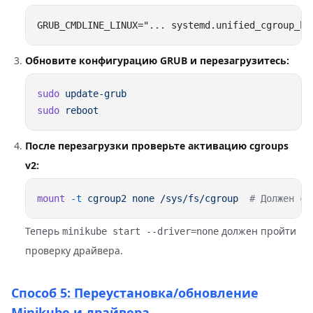
Обновите конфигурацию GRUB и перезагрузитесь:
sudo
sudo
После перезагрузки проверьте активацию cgroups
v2:
mount
 -t
 cgroup2
 none
 /sys/fs/cgroup
Теперь
должен пройти
minikube start --driver=none
проверку драйвера.
Способ 5: Переустановка/обновление
Minikube и драйвера