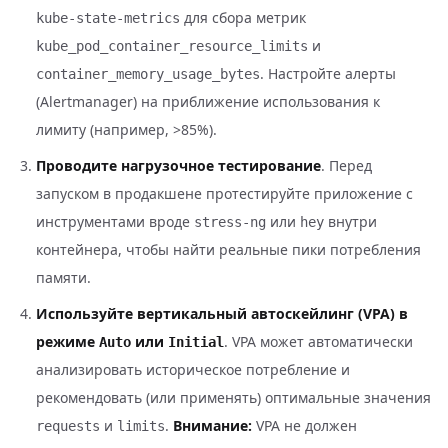
для сбора метрик
kube-state-metrics
и
kube_pod_container_resource_limits
. Настройте алерты
container_memory_usage_bytes
(Alertmanager) на приближение использования к
лимиту (например, >85%).
Проводите нагрузочное тестирование
. Перед
запуском в продакшене протестируйте приложение с
инструментами вроде
или
внутри
stress-ng
hey
контейнера, чтобы найти реальные пики потребления
памяти.
Используйте вертикальный автоскейлинг (VPA) в
режиме
или
. VPA может автоматически
Auto
Initial
анализировать историческое потребление и
рекомендовать (или применять) оптимальные значения
и
.
Внимание:
VPA не должен
requests
limits