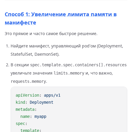
Способ 1: Увеличение лимита памяти в
манифесте
Это прямое и часто самое быстрое решение.
Найдите манифест, управляющий pod'ом (Deployment,
StatefulSet, DaemonSet).
В секции
spec.template.spec.containers[].resources
увеличьте значения
и, что важно,
limits.memory
.
requests.memory
apiVersion
: 
kind
: 
metadata
  name
: 
spec
  template