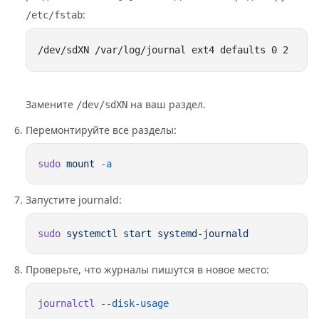
:
/etc/fstab
Замените
на ваш раздел.
/dev/sdXN
Перемонтируйте все разделы:
sudo
 mount
Запустите journald:
sudo
 systemctl
 start
Проверьте, что журналы пишутся в новое место:
journalctl