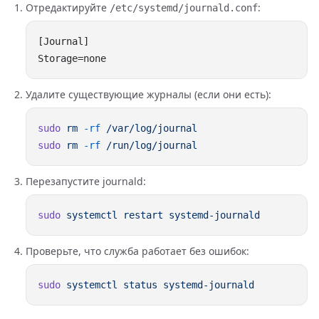
Отредактируйте
:
/etc/systemd/journald.conf
Удалите существующие журналы (если они есть):
sudo
 rm
 -rf
sudo
 rm
 -rf
Перезапустите journald:
sudo
 systemctl
 restart
Проверьте, что служба работает без ошибок:
sudo
 systemctl
 status