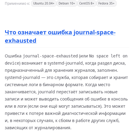
Применимо к:
Ubuntu 20.04+
Debian 10+
CentOS 8+
Fedora 35+
Что означает ошибка journal-space-
exhausted
Ошибка
(или
journal-space-exhausted
No space left on
) возникает в systemd-journald, когда раздел диска,
device
предназначенный для хранения журналов, заполнен.
systemd-journald — это служба, которая собирает и хранит
системные логи в бинарном формате. Когда место
заканчивается, journald перестаёт записывать новые
записи и может выводить сообщения об ошибке в консоль
или в логи (если они ещё могут записываться). Это может
привести к потере важной диагностической информации
и, в некоторых случаях, к сбоям в работе других служб,
зависящих от журналирования.