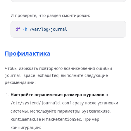
И проверьте, что раздел смонтирован:
df
 -h
Профилактика
Чтобы избежать повторного возникновения ошибки
, выполните следующие
journal-space-exhausted
рекомендации:
Настройте ограничения размера журналов
в
сразу после установки
/etc/systemd/journald.conf
системы. Используйте параметры
,
SystemMaxUse
и
. Пример
RuntimeMaxUse
MaxRetentionSec
конфигурации: