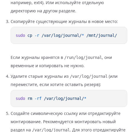
например, ext4). Или используйте отдельную
директорию на другом разделе.
Скопируйте существующие журналы в новое место:
sudo
 cp
 -r
 /var/log/journal/
*
Если журналы хранятся в
, они
/run/log/journal
временные и копировать не нужно.
Удалите старые журналы из
(или
/var/log/journal
переместите, если хотите оставить резерв):
sudo
 rm
 -rf
 /var/log/journal/
Создайте символическую ссылку или отредактируйте
монтирование. Рекомендуется монтировать новый
раздел на
. Для этого отредактируйте
/var/log/journal