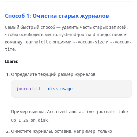
Способ 1: Очистка старых журналов
Самый быстрый способ — удалить часть старых записей,
чтобы освободить место. systemd-journald предоставляет
команду
с опциями
и
journalctl
--vacuum-size
--vacuum-
.
time
Шаги:
Определите текущий размер журналов:
journalctl
Пример вывода:
Archived and active journals take
up 1.2G on disk.
Очистите журналы, оставив, например, только