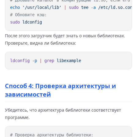
echo
 '/usr/local/lib'
 |
 sudo
 tee
 -a
sudo
После этого загрузчик будет знать о новых библиотеках.
Проверьте, видна ли библиотека:
ldconfig
 -p
 |
 grep
Способ 4: Проверка архитектуры и
зависимостей
Убедитесь, что архитектура библиотеки соответствует
программе.