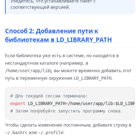
Убедитесь, что устанавливаете пакет с
соответствующей версией.
Способ 2: Добавление пути к
библиотекам в LD_LIBRARY_PATH
Если библиотека уже есть в системе, но находится в
нестандартном каталоге (например, в
), вы можете временно добавить этот
/home/user/app/lib
путь в переменную окружения
.
LD_LIBRARY_PATH
export
 LD_LIBRARY_PATH
=
Чтобы сделать изменение постоянным, добавьте строку в
или
:
~/.bashrc
~/.profile