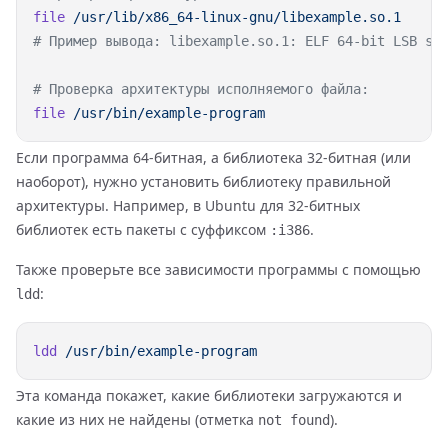
file
file
Если программа 64-битная, а библиотека 32-битная (или
наоборот), нужно установить библиотеку правильной
архитектуры. Например, в Ubuntu для 32-битных
библиотек есть пакеты с суффиксом
.
:i386
Также проверьте все зависимости программы с помощью
:
ldd
ldd
Эта команда покажет, какие библиотеки загружаются и
какие из них не найдены (отметка
).
not found