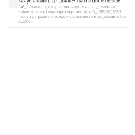
Как установить LD_LIBRARY_PATH в Linux: полное руководство
Гайд объясняет, как управлять путями к разделяемым
библиотекам в Linux через переменную LD_LIBRARY_PATH,
чтобы программы находили зависимости и запускались без
ошибок.