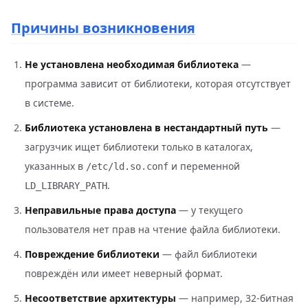
Причины возникновения
Не установлена необходимая библиотека
—
программа зависит от библиотеки, которая отсутствует
в системе.
Библиотека установлена в нестандартный путь
—
загрузчик ищет библиотеки только в каталогах,
указанных в
и переменной
/etc/ld.so.conf
.
LD_LIBRARY_PATH
Неправильные права доступа
— у текущего
пользователя нет прав на чтение файла библиотеки.
Повреждение библиотеки
— файл библиотеки
повреждён или имеет неверный формат.
Несоответствие архитектуры
— например, 32-битная