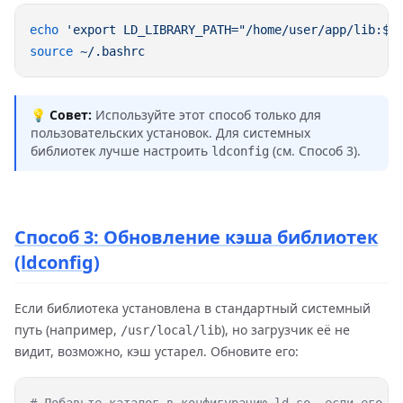
echo
 'export LD_LIBRARY_PATH="/home/user/app/lib:$L
source
💡
Совет:
Используйте этот способ только для
пользовательских установок. Для системных
библиотек лучше настроить
(см. Способ 3).
ldconfig
Способ 3: Обновление кэша библиотек
(ldconfig)
Если библиотека установлена в стандартный системный
путь (например,
), но загрузчик её не
/usr/local/lib
видит, возможно, кэш устарел. Обновите его: