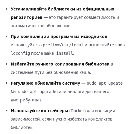
Устанавливайте библиотеки из официальных
репозиториев
— это гарантирует совместимость и
автоматическое обновление.
При компиляции программ из исходников
используйте
и выполняйте
--prefix=/usr/local
sudo
после
.
ldconfig
make install
Избегайте ручного копирования библиотек
в
системные пути без обновления кэша.
Регулярно обновляйте систему
—
sudo apt update
(или аналоги для вашего
&& sudo apt upgrade
дистрибутива).
Используйте контейнеры
(Docker) для изоляции
зависимостей, если нужно избежать конфликтов
библиотек.