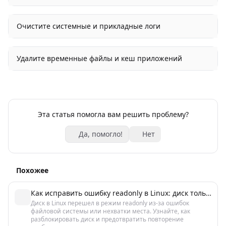
Очистите системные и прикладные логи
Удалите временные файлы и кеш приложений
Эта статья помогла вам решить проблему?
Да, помогло!
Нет
Похожее
Как исправить ошибку readonly в Linux: диск только для чтения
Диск в Linux перешел в режим readonly из-за ошибок
файловой системы или нехватки места. Узнайте, как
разблокировать диск и предотвратить повторение