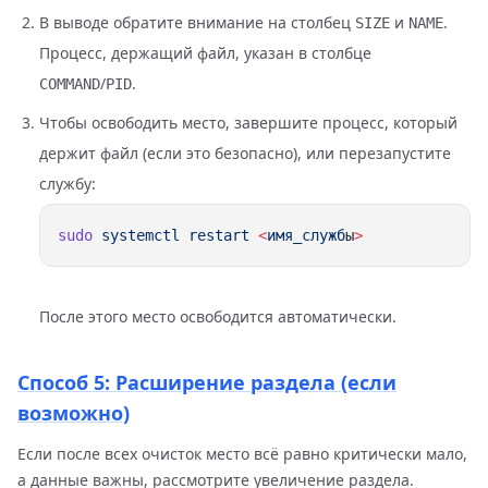
В выводе обратите внимание на столбец
и
.
SIZE
NAME
Процесс, держащий файл, указан в столбце
/
.
COMMAND
PID
Чтобы освободить место, завершите процесс, который
держит файл (если это безопасно), или перезапустите
службу:
sudo
 systemctl
 restart
 <
имя_служб
ы
После этого место освободится автоматически.
Способ 5: Расширение раздела (если
возможно)
Если после всех очисток место всё равно критически мало,
а данные важны, рассмотрите увеличение раздела.