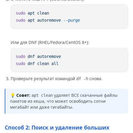
sudo
 apt
sudo
 apt
 autoremove
Или для DNF (RHEL/Fedora/CentOS 8+):
sudo
 dnf
sudo
 dnf
 clean
Проверьте результат командой
снова.
df -h
💡
Совет:
удаляет ВСЕ скачанные файлы
apt clean
пакетов из кеша, что может освободить сотни
мегабайт или даже гигабайты.
Способ 2: Поиск и удаление больших