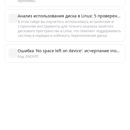
проблемы.
Анализ использования диска в Linux: 5 проверенных способов
В этом гайде вы научитесь использовать встроенные и
сторонние инструменты для точного анализа занятого
дискового пространства в Linux, что поможет поддерживать
систему в порядке и избежать переполнения диска.
Ошибка 'No space left on device': исчерпание inode в Linux
Код: ENOSPC