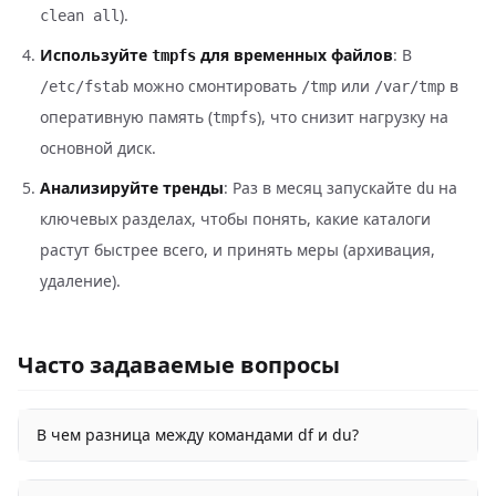
).
clean all
Используйте
для временных файлов
: В
tmpfs
можно смонтировать
или
в
/etc/fstab
/tmp
/var/tmp
оперативную память (
), что снизит нагрузку на
tmpfs
основной диск.
Анализируйте тренды
: Раз в месяц запускайте
на
du
ключевых разделах, чтобы понять, какие каталоги
растут быстрее всего, и принять меры (архивация,
удаление).
Часто задаваемые вопросы
В чем разница между командами df и du?