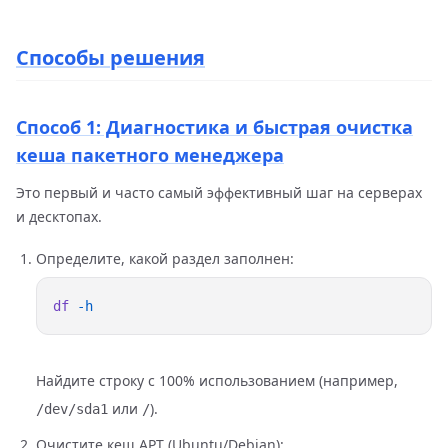
Способы решения
Способ 1: Диагностика и быстрая очистка
кеша пакетного менеджера
Это первый и часто самый эффективный шаг на серверах
и десктопах.
Определите, какой раздел заполнен:
df
Найдите строку с 100% использованием (например,
или
).
/dev/sda1
/
Очистите кеш APT (Ubuntu/Debian):