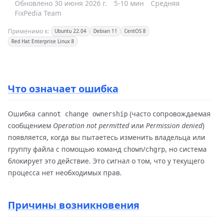
Обновлено 30 июня 2026 г.
5-10 мин
Средняя
FixPedia Team
Применимо к:
Ubuntu 22.04
Debian 11
CentOS 8
Red Hat Enterprise Linux 8
Что означает ошибка
Ошибка
(часто сопровождаемая
cannot change ownership
сообщением
Operation not permitted
или
Permission denied
)
появляется, когда вы пытаетесь изменить владельца или
группу файла с помощью команд
/
, но система
chown
chgrp
блокирует это действие. Это сигнал о том, что у текущего
процесса нет необходимых прав.
Причины возникновения