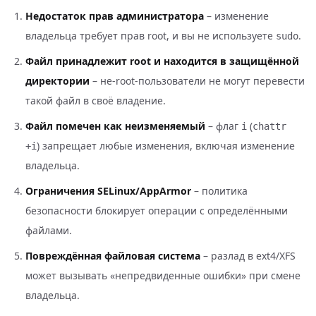
Недостаток прав администратора
– изменение
владельца требует прав root, и вы не используете
.
sudo
Файл принадлежит root и находится в защищённой
директории
– не-root-пользователи не могут перевести
такой файл в своё владение.
Файл помечен как неизменяемый
– флаг
(
i
chattr
) запрещает любые изменения, включая изменение
+i
владельца.
Ограничения SELinux/AppArmor
– политика
безопасности блокирует операции с определёнными
файлами.
Повреждённая файловая система
– разлад в ext4/XFS
может вызывать «непредвиденные ошибки» при смене
владельца.