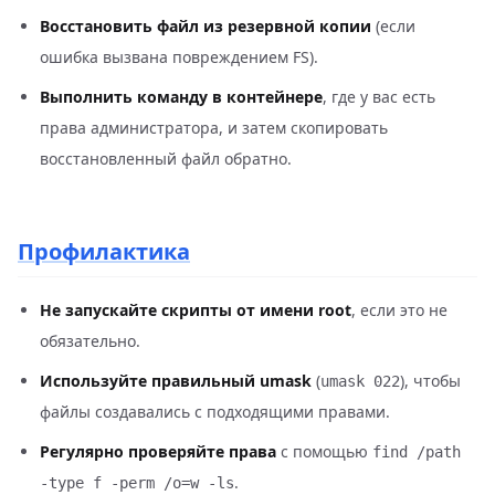
Восстановить файл из резервной копии
(если
ошибка вызвана повреждением FS).
Выполнить команду в контейнере
, где у вас есть
права администратора, и затем скопировать
восстановленный файл обратно.
Профилактика
Не запускайте скрипты от имени root
, если это не
обязательно.
Используйте правильный umask
(
), чтобы
umask 022
файлы создавались с подходящими правами.
Регулярно проверяйте права
с помощью
find /path
.
-type f -perm /o=w -ls