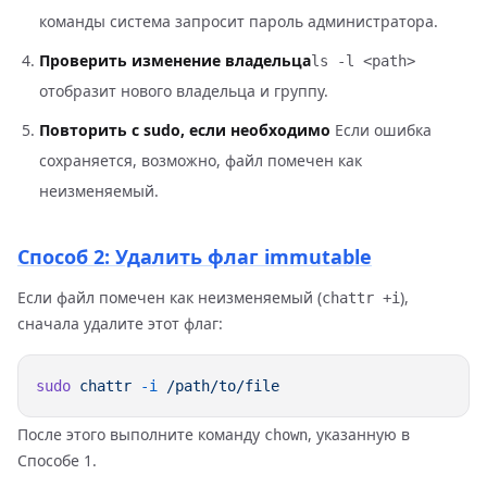
команды система запросит пароль администратора.
Проверить изменение владельца
ls -l <path>
отобразит нового владельца и группу.
Повторить с sudo, если необходимо
Если ошибка
сохраняется, возможно, файл помечен как
неизменяемый.
Способ 2: Удалить флаг immutable
Если файл помечен как неизменяемый (
),
chattr +i
сначала удалите этот флаг:
sudo
 chattr
 -i
После этого выполните команду
, указанную в
chown
Способе 1.