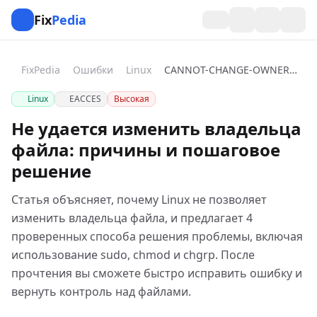
Fix
Pedia
FixPedia
Ошибки
Linux
CANNOT-CHANGE-OWNERSHIP
Linux
EACCES
Высокая
Не удается изменить владельца
файла: причины и пошаговое
решение
Статья объясняет, почему Linux не позволяет
изменить владельца файла, и предлагает 4
проверенных способа решения проблемы, включая
использование sudo, chmod и chgrp. После
прочтения вы сможете быстро исправить ошибку и
вернуть контроль над файлами.