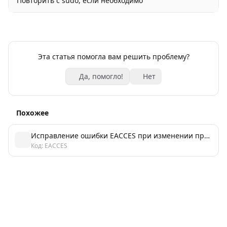
Повторить с sudo, если необходимо
Эта статья помогла вам решить проблему?
Да, помогло!
Нет
Похожее
Исправление ошибки EACCES при изменении прав в Linux
Код: EACCES