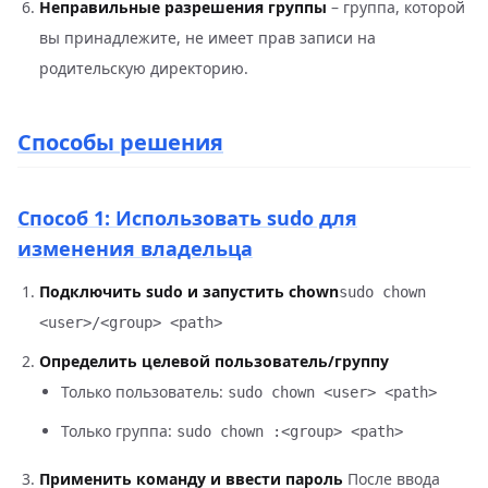
Неправильные разрешения группы
– группа, которой
вы принадлежите, не имеет прав записи на
родительскую директорию.
Способы решения
Способ 1: Использовать sudo для
изменения владельца
Подключить sudo и запустить chown
sudo chown
<user>/<group> <path>
Определить целевой пользователь/группу
Только пользователь:
sudo chown <user> <path>
Только группа:
sudo chown :<group> <path>
Применить команду и ввести пароль
После ввода