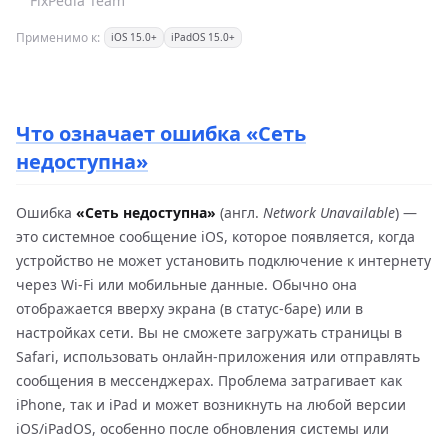
FixPedia Team
Применимо к:
iOS 15.0+
iPadOS 15.0+
Что означает ошибка «Сеть
недоступна»
Ошибка
«Сеть недоступна»
(англ.
Network Unavailable
) —
это системное сообщение iOS, которое появляется, когда
устройство не может установить подключение к интернету
через Wi-Fi или мобильные данные. Обычно она
отображается вверху экрана (в статус-баре) или в
настройках сети. Вы не сможете загружать страницы в
Safari, использовать онлайн-приложения или отправлять
сообщения в мессенджерах. Проблема затрагивает как
iPhone, так и iPad и может возникнуть на любой версии
iOS/iPadOS, особенно после обновления системы или