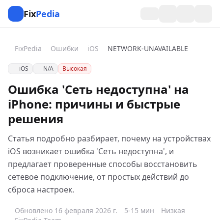
Fix
Pedia
FixPedia
Ошибки
iOS
NETWORK-UNAVAILABLE
iOS
N/A
Высокая
Ошибка 'Сеть недоступна' на
iPhone: причины и быстрые
решения
Статья подробно разбирает, почему на устройствах
iOS возникает ошибка 'Сеть недоступна', и
предлагает проверенные способы восстановить
сетевое подключение, от простых действий до
сброса настроек.
Обновлено 16 февраля 2026 г.
5-15 мин
Низкая