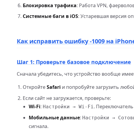
Блокировка трафика
: Работа VPN, фаерволо
Системные баги в iOS
: Устаревшая версия о
Как исправить ошибку -1009 на iPhone
Шаг 1: Проверьте базовое подключение
Сначала убедитесь, что устройство вообще имеет
Откройте
Safari
и попробуйте загрузить любо
Если сайт не загружается, проверьте:
Wi-Fi
:
. Переключатель
Настройки → Wi-Fi
Мобильные данные
:
Настройки → Сотов
сигнала.