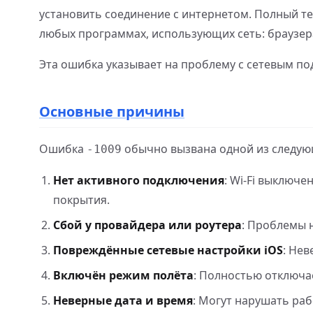
установить соединение с интернетом. Полный т
любых программах, использующих сеть: браузера
Эта ошибка указывает на проблему с сетевым по
Основные причины
Ошибка
обычно вызвана одной из следую
-1009
Нет активного подключения
: Wi-Fi выключ
покрытия.
Сбой у провайдера или роутера
: Проблемы 
Повреждённые сетевые настройки iOS
: Не
Включён режим полёта
: Полностью отключа
Неверные дата и время
: Могут нарушать раб