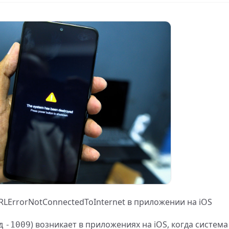
ErrorNotConnectedToInternet в приложении на iOS
д
) возникает в приложениях на iOS, когда систем
-1009