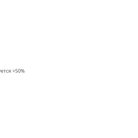
уется >50%