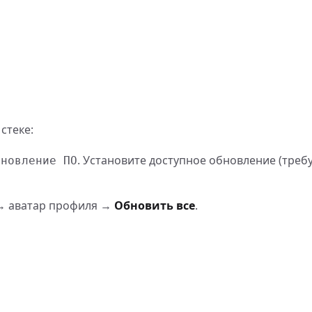
стеке:
. Установите доступное обновление (треб
бновление ПО
 аватар профиля →
Обновить все
.