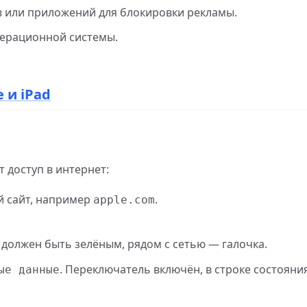
в или приложений для блокировки рекламы.
перационной системы.
 и iPad
 доступ в интернет:
й сайт, например
.
apple.com
 должен быть зелёным, рядом с сетью — галочка.
. Переключатель включён, в строке состояни
ые данные