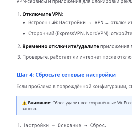
VPN-сервисы и приложения для блокировки рекл
Отключите VPN
:
Встроенный:
→ отключит
Настройки → VPN
Сторонний (ExpressVPN, NordVPN): откройт
Временно отключите/удалите
приложения вр
Проверьте, работает ли интернет после отклю
Шаг 4: Сбросьте сетевые настройки
Если проблема в повреждённой конфигурации, с
⚠️
Внимание
: Сброс удалит все сохранённые Wi-Fi с
заново.
.
Настройки → Основные → Сброс