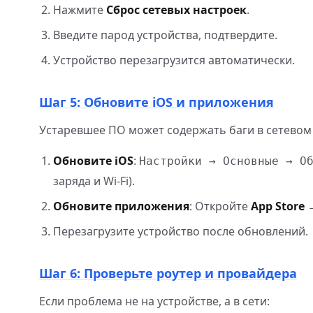
Нажмите
Сброс сетевых настроек
.
Введите парод устройства, подтвердите.
Устройство перезагрузится автоматически.
Шаг 5: Обновите iOS и приложения
Устаревшее ПО может содержать баги в сетевом 
Обновите iOS
:
Настройки → Основные → О
заряда и Wi-Fi).
Обновите приложения
: Откройте
App Store
→
Перезагрузите устройство после обновлений.
Шаг 6: Проверьте роутер и провайдера
Если проблема не на устройстве, а в сети: