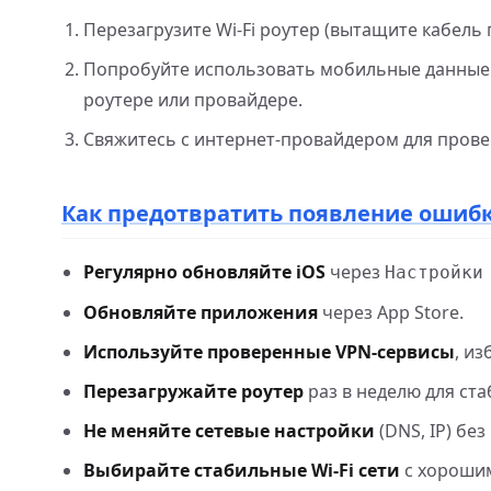
Перезагрузите Wi-Fi роутер (вытащите кабель п
Попробуйте использовать мобильные данные (
роутере или провайдере.
Свяжитесь с интернет-провайдером для прове
Как предотвратить появление ошиб
Регулярно обновляйте iOS
через
Настройки
Обновляйте приложения
через App Store.
Используйте проверенные VPN-сервисы
, и
Перезагружайте роутер
раз в неделю для ст
Не меняйте сетевые настройки
(DNS, IP) бе
Выбирайте стабильные Wi-Fi сети
с хорошим