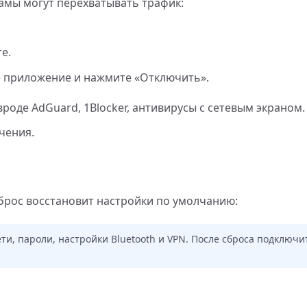
амы могут перехватывать трафик:
е.
е приложение и нажмите «Отключить».
оде AdGuard, 1Blocker, антивирусы с сетевым экраном.
чения.
брос восстановит настройки по умолчанию:
ети, пароли, настройки Bluetooth и VPN. После сброса подключит