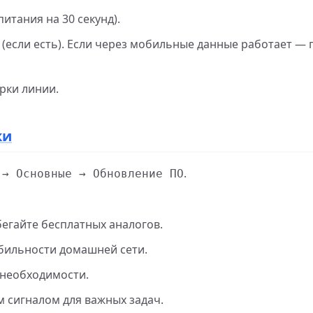
итания на 30 секунд).
если есть). Если через мобильные данные работает — 
рки линии.
ки
.
 → Основные → Обновление ПО
збегайте бесплатных аналогов.
абильности домашней сети.
з необходимости.
 сигналом для важных задач.