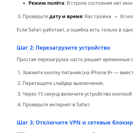
Режим полёта
: В строке состояния нет ик
Проверьте
дату и время
:
Настройки → Осно
Если Safari работает, а ошибка есть только в о
Шаг 2: Перезагрузите устройство
Простая перезагрузка часто решает временные с
Зажмите кнопку питания (на iPhone 8+ — вмест
Перетащите слайдер выключения.
Через 15 секунд включите устройство кнопкой
Проверьте интернет в Safari.
Шаг 3: Отключите VPN и сетевые блоки