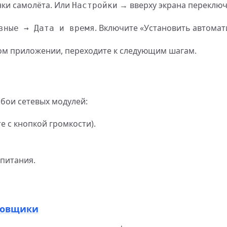
онки самолёта. Или
→ вверху экрана переключ
Настройки
. Включите «Установить автомат
вные → Дата и время
дном приложении, переходите к следующим шагам.
бои сетевых модулей:
е с кнопкой громкости).
 питания.
ровщики