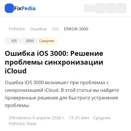
Fix
Pedia
FixPedia
Ошибки
iOS
ERROR-3000
iOS
3000
Средняя
Ошибка iOS 3000: Решение
проблемы синхронизации
iCloud
Ошибка iOS 3000 возникает при проблемах с
синхронизацией iCloud. В этой статье вы найдете
проверенные решения для быстрого устранения
проблемы.
Обновлено 9 апреля 2026 г.
15-25 мин
Средняя
FixPedia Team