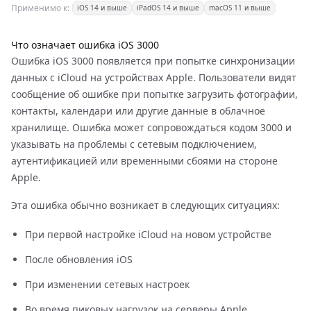
Применимо к:
iOS 14 и выше
iPadOS 14 и выше
macOS 11 и выше
Что означает ошибка iOS 3000
Ошибка iOS 3000 появляется при попытке синхронизации
данных с iCloud на устройствах Apple. Пользователи видят
сообщение об ошибке при попытке загрузить фотографии,
контакты, календари или другие данные в облачное
хранилище. Ошибка может сопровождаться кодом 3000 и
указывать на проблемы с сетевым подключением,
аутентификацией или временными сбоями на стороне
Apple.
Эта ошибка обычно возникает в следующих ситуациях:
При первой настройке iCloud на новом устройстве
После обновления iOS
При изменении сетевых настроек
Во время пиковых нагрузок на серверы Apple