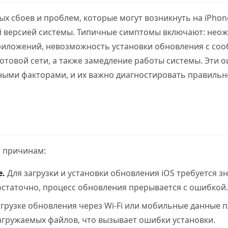
х сбоев и проблем, которые могут возникнуть на iPhone
той версией системы. Типичные симптомы включают: нео
приложений, невозможность установки обновления с со
отовой сети, а также замедление работы системы. Эти 
ными факторами, и их важно диагностировать правильн
 причинам:
е.
Для загрузки и установки обновления iOS требуется 
достаточно, процесс обновления прерывается с ошибкой.
грузке обновления через Wi-Fi или мобильные данные 
гружаемых файлов, что вызывает ошибки установки.