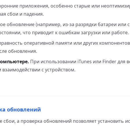
оронние приложения, особенно старые или неоптимизи
вая сбои и падения.
е обновление (например, из-за разрядки батареи или 
стоянии, что приводит к ошибкам загрузки или работе.
правность оперативной памяти или других компоненто
осле обновления.
компьютере.
При использовании iTunes или Finder для 
 взаимодействии с устройством.
рка обновлений
е сбои, а проверка обновлений позволяет установить и