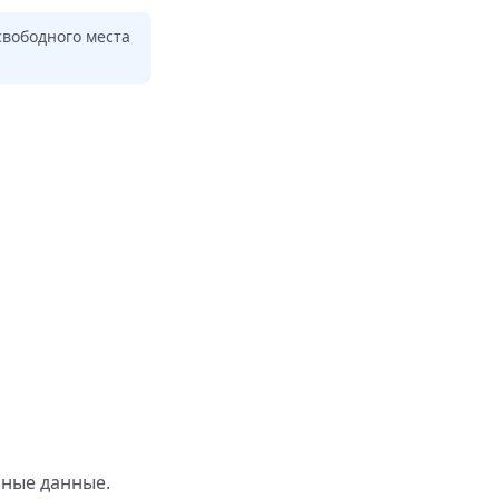
свободного места
ичные данные.