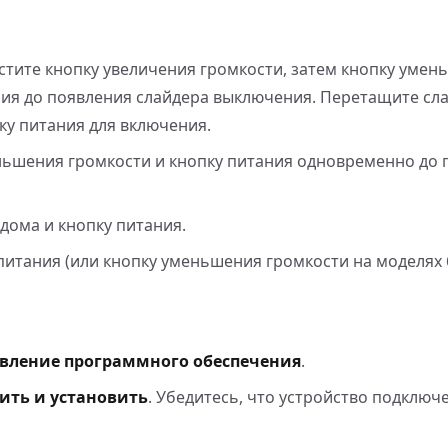
устите кнопку увеличения громкости, затем кнопку уме
ния до появления слайдера выключения. Перетащите сл
ку питания для включения.
меньшения громкости и кнопку питания одновременно до
 дома и кнопку питания.
 питания (или кнопку уменьшения громкости на моделях 
вление программного обеспечения
.
ить и установить
. Убедитесь, что устройство подключен