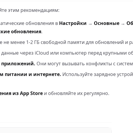
йте этим рекомендациям:
атические обновления в
Настройки
→
Основные
→
Об
кие обновления
.
 не менее 1-2 ГБ свободной памяти для обновлений и р
 данные через iCloud или компьютер перед крупными о
 приложений.
Они могут вызывать конфликты с систем
м питании и интернете.
Используйте зарядное устрой
ния из App Store
и обновляйте их регулярно.