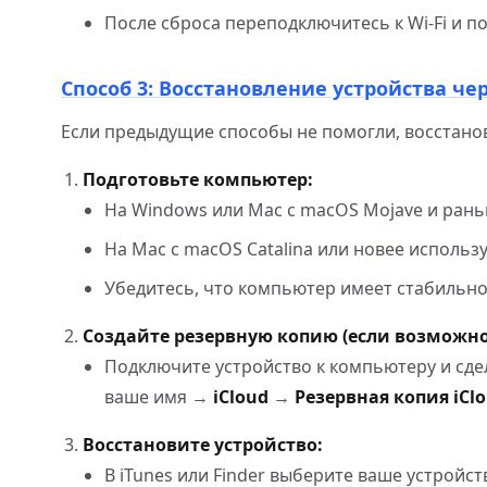
После сброса переподключитесь к Wi-Fi и п
Способ 3: Восстановление устройства чер
Если предыдущие способы не помогли, восстано
Подготовьте компьютер:
На Windows или Mac с macOS Mojave и рань
На Mac с macOS Catalina или новее используй
Убедитесь, что компьютер имеет стабильно
Создайте резервную копию (если возможно
Подключите устройство к компьютеру и сдела
ваше имя
→
iCloud
→
Резервная копия iCl
Восстановите устройство:
В iTunes или Finder выберите ваше устройст