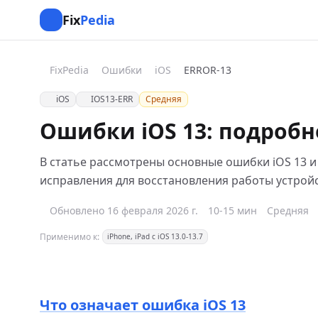
Fix
Pedia
FixPedia
Ошибки
iOS
ERROR-13
iOS
IOS13-ERR
Средняя
Ошибки iOS 13: подробн
В статье рассмотрены основные ошибки iOS 13 и
исправления для восстановления работы устройс
Обновлено 16 февраля 2026 г.
10-15 мин
Средняя
Применимо к:
iPhone, iPad с iOS 13.0-13.7
Что означает ошибка iOS 13