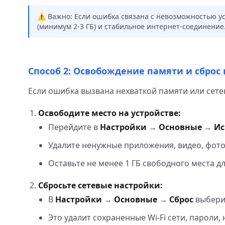
⚠️ Важно: Если ошибка связана с невозможностью ус
(минимум 2-3 ГБ) и стабильное интернет-соединение
Способ 2: Освобождение памяти и сброс 
Если ошибка вызвана нехваткой памяти или сет
Освободите место на устройстве:
Перейдите в
Настройки
→
Основные
→
Ис
Удалите ненужные приложения, видео, фото 
Оставьте не менее 1 ГБ свободного места 
Сбросьте сетевые настройки:
В
Настройки
→
Основные
→
Сброс
выбер
Это удалит сохраненные Wi-Fi сети, пароли,