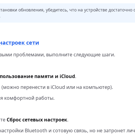
тановки обновления, убедитесь, что на устройстве достаточно 
.
настроек сети
евыми проблемами, выполните следующие шаги.
пользование памяти и iCloud
.
(можно перенести в iCloud или на компьютер).
для комфортной работы.
ите
Сброс сетевых настроек
.
 настройки Bluetooth и сотовую связь, но не затронет л