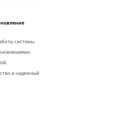
новление
аботы системы.
бновлениями.
ой.
ство и надежный