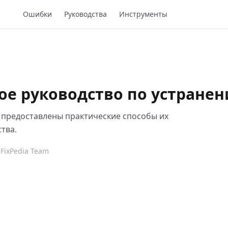
Ошибки
Руководства
Инструменты
ое руководство по устране
 предоставлены практические способы их
тва.
FixPedia Team