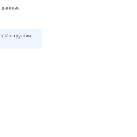
е данные.
e). Инструкции