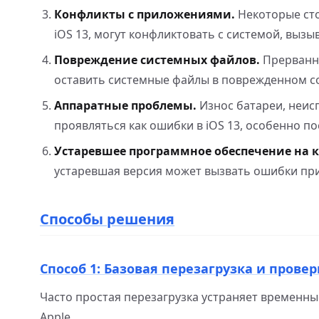
Конфликты с приложениями.
Некоторые ст
iOS 13, могут конфликтовать с системой, вызы
Повреждение системных файлов.
Прерванно
оставить системные файлы в поврежденном со
Аппаратные проблемы.
Износ батареи, неис
проявляться как ошибки в iOS 13, особенно п
Устаревшее программное обеспечение на 
устаревшая версия может вызвать ошибки при
Способы решения
Способ 1: Базовая перезагрузка и прове
Часто простая перезагрузка устраняет временны
Apple.