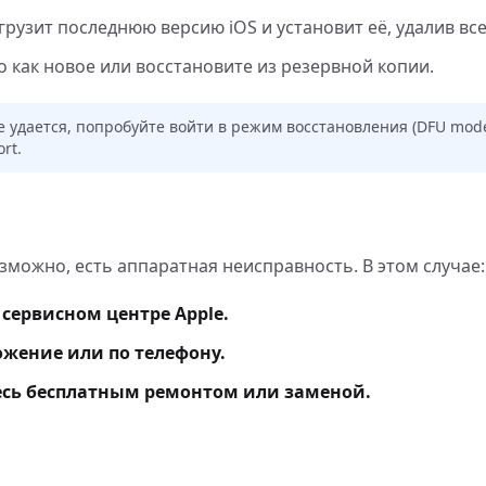
агрузит последнюю версию iOS и установит её, удалив вс
 как новое или восстановите из резервной копии.
не удается, попробуйте войти в режим восстановления (DFU mod
rt.
зможно, есть аппаратная неисправность. В этом случае:
сервисном центре Apple.
ложение или по телефону.
тесь бесплатным ремонтом или заменой.