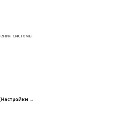
ения системы.
(
Настройки
→