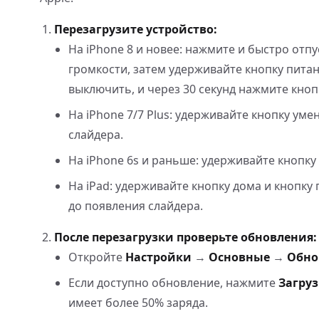
Перезагрузите устройство:
На iPhone 8 и новее: нажмите и быстро отп
громкости, затем удерживайте кнопку пита
выключить, и через 30 секунд нажмите кноп
На iPhone 7/7 Plus: удерживайте кнопку у
слайдера.
На iPhone 6s и раньше: удерживайте кнопку
На iPad: удерживайте кнопку дома и кнопку
до появления слайдера.
После перезагрузки проверьте обновления:
Откройте
Настройки
→
Основные
→
Обно
Если доступно обновление, нажмите
Загруз
имеет более 50% заряда.