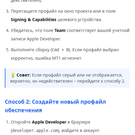
действителен).
Перетащите профайл на окно проекта или в поле
Signing & Capabilities
целевого устройства.
Убедитесь, что поле
Team
соответствует вашей учетной
записи Apple Developer.
Выполните сборку (
). Если профайл выбран
Cmd + B
корректно, ошибка MT1 исчезнет.
💡 Совет:
Если профайл серый или не отображается,
вероятно, он недействителен – перейдите к способу 2.
Способ 2: Создайте новый профайл
обеспечения
Откройте
Apple Developer
в браузере
(
), войдите в аккаунт.
developer.apple.com