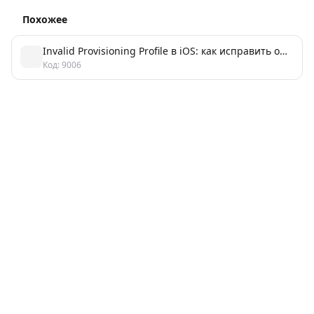
Похожее
Invalid Provisioning Profile в iOS: как исправить ошибку и сборку
Код: 9006