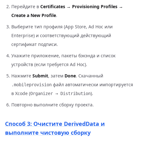
Перейдите в
Certificates → Provisioning Profiles →
Create a New Profile
.
Выберите тип профиля (App Store, Ad Hoc или
Enterprise) и соответствующий действующий
сертификат подписи.
Укажите приложение, пакеты бэкэнда и список
устройств (если требуется Ad Hoc).
Нажмите
Submit
, затем
Done
. Скачанный
файл автоматически импортируется
.mobileprovision
в Xcode (
).
Organizer → Distribution
Повторно выполните сборку проекта.
Способ 3: Очистите DerivedData и
выполните чистовую сборку