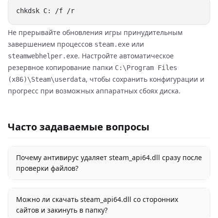
Не прерывайте обновления игры принудительным
завершением процессов
или
steam.exe
. Настройте автоматическое
steamwebhelper.exe
резервное копирование папки
C:\Program Files
, чтобы сохранить конфигурации и
(x86)\Steam\userdata
прогресс при возможных аппаратных сбоях диска.
Часто задаваемые вопросы
Почему антивирус удаляет steam_api64.dll сразу после
проверки файлов?
Можно ли скачать steam_api64.dll со сторонних
сайтов и закинуть в папку?