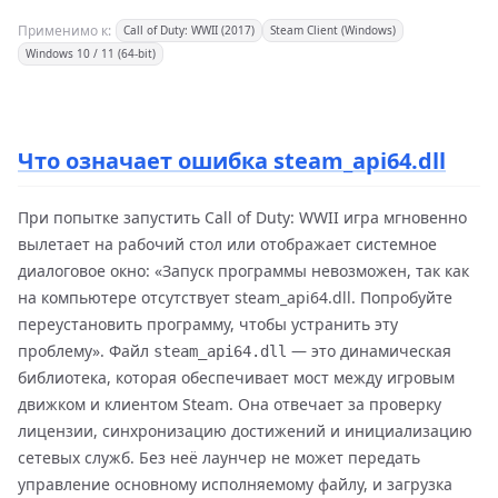
Применимо к:
Call of Duty: WWII (2017)
Steam Client (Windows)
Windows 10 / 11 (64-bit)
Что означает ошибка steam_api64.dll
При попытке запустить Call of Duty: WWII игра мгновенно
вылетает на рабочий стол или отображает системное
диалоговое окно: «Запуск программы невозможен, так как
на компьютере отсутствует steam_api64.dll. Попробуйте
переустановить программу, чтобы устранить эту
проблему». Файл
— это динамическая
steam_api64.dll
библиотека, которая обеспечивает мост между игровым
движком и клиентом Steam. Она отвечает за проверку
лицензии, синхронизацию достижений и инициализацию
сетевых служб. Без неё лаунчер не может передать
управление основному исполняемому файлу, и загрузка