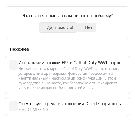
Эта статья помогла вам решить проблему?
Да, помогло!
Нет
Похожее
Исправляем низкий FPS в Call of Duty WWII: проверенные решения
Низкая частота кадров в Call of Duty: WWII часто вызвана
устаревшими драйверами, фоновыми процессами и
неоптимальными настройками конфигурации. В этом
руководстве вы узнаете, как безопасно оптимизировать
игру и систему для стабильного геймплея.
Отсутствует среда выполнения DirectX: причины и быстрое исправление
Код: DX_MISSING