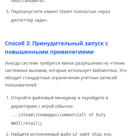
«Восстановить».
Перезапустите клиент Steam полностью через
диспетчер задач.
Способ 3: Принудительный запуск с
повышенными привилегиями
Иногда системе требуется явное разрешение на чтение
системных вызовов, которые использует библиотека. Это
обходит стандартные ограничения учётных записей
пользователей.
Откройте файловый менеджер и перейдите в
директорию с игрой (обычно
...\Steam\steamapps\common\Call of Duty
).
WWII\retail\
Найдите исполняемый файл
.
s2_sp64_ship.exe