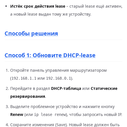
Истёк срок действия lease
– старый lease ещё активен,
а новый lease выдан тому же устройству.
Способы решения
Способ 1: Обновите DHCP-lease
Откройте панель управления маршрутизатором
(
или
).
192.168.1.1
192.168.0.1
Перейдите в раздел
DHCP‑таблица
или
Статические
резервирования
.
Выделите проблемное устройство и нажмите кнопку
Renew
(или
), чтобы запросить новый IP.
ip lease renew
Сохраните изменения (
). Новый lease должен быть
Save