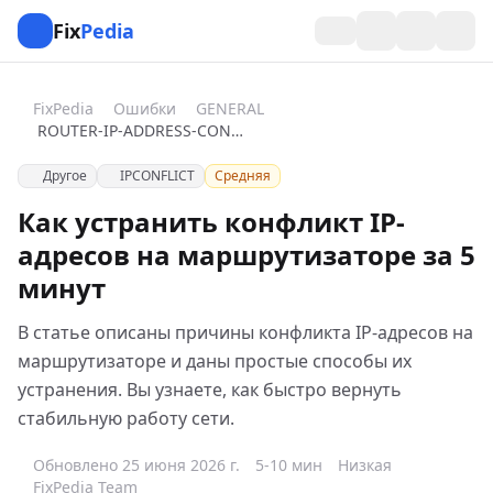
Fix
Pedia
FixPedia
Ошибки
GENERAL
ROUTER-IP-ADDRESS-CONFLICT
Другое
IPCONFLICT
Средняя
Как устранить конфликт IP-
адресов на маршрутизаторе за 5
минут
В статье описаны причины конфликта IP-адресов на
маршрутизаторе и даны простые способы их
устранения. Вы узнаете, как быстро вернуть
стабильную работу сети.
Обновлено 25 июня 2026 г.
5-10 мин
Низкая
FixPedia Team