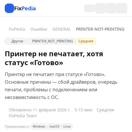
Fix
Pedia
FixPedia
Ошибки
GENERAL
PRINTER-NOT-PRINTING
Другое
PRINTER_NOT_PRINTING
Средняя
Принтер не печатает, хотя
статус «Готово»
Принтер не печатает при статусе «Готово».
Основные причины — сбой драйверов, очередь
печати, проблемы с подключением или
несовместимость с ОС.
Обновлено 11 февраля 2026 г.
5-15 мин
Средняя
FixPedia Team
Применимо к:
Windows
macOS
Linux