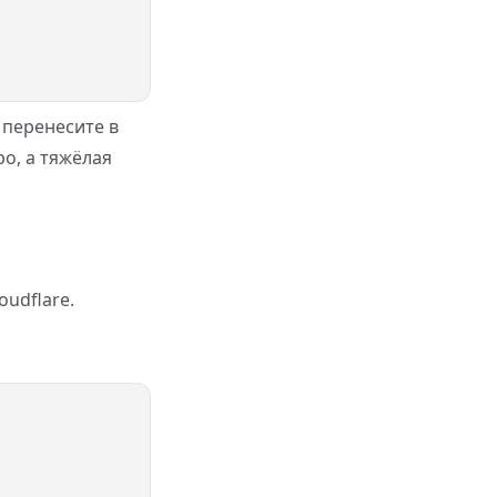
 перенесите в
ро, а тяжёлая
oudflare.