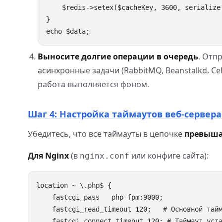
Выносите долгие операции в очередь
. Отп
асинхронные задачи (RabbitMQ, Beanstalkd, Cel
работа выполняется фоном.
Шаг 4: Настройка таймаутов веб-сервер
Убедитесь, что все таймауты в цепочке
превыша
Для Nginx
(в
или конфиге сайта):
nginx.conf