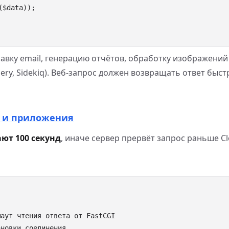
равку email, генерацию отчётов, обработку изображений
ery, Sidekiq). Веб-запрос должен возвращать ответ быст
а и приложения
ют 100 секунд
, иначе сервер прервёт запрос раньше Cl