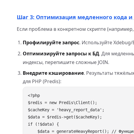
Шаг 3: Оптимизация медленного кода и
Если проблема в конкретном скрипте (например
Профилируйте запрос
. Используйте Xdebug/B
Оптимизируйте запросы к БД
. Для медленн
индексы, перепишите сложные JOIN.
Внедрите кэширование
. Результаты тяжёлы
для PHP (Predis):