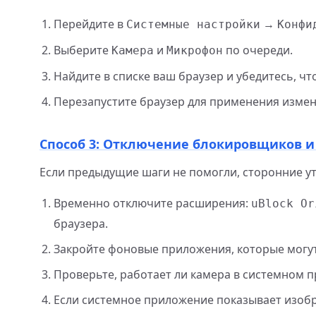
Перейдите в
→
Системные настройки
Конфи
Выберите
и
по очереди.
Камера
Микрофон
Найдите в списке ваш браузер и убедитесь, чт
Перезапустите браузер для применения измен
Способ 3: Отключение блокировщиков и 
Если предыдущие шаги не помогли, сторонние у
Временно отключите расширения:
uBlock Or
браузера.
Закройте фоновые приложения, которые могут и
Проверьте, работает ли камера в системном п
Если системное приложение показывает изобр