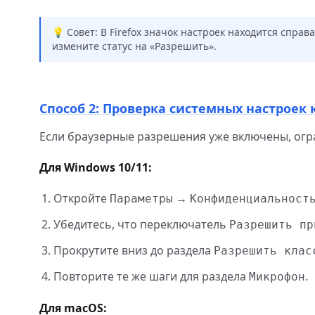
💡 Совет: В Firefox значок настроек находится спра
измените статус на «Разрешить».
Способ 2: Проверка системных настрое
Если браузерные разрешения уже включены, огр
Для Windows 10/11:
Откройте
→
Параметры
Конфиденциальност
Убедитесь, что переключатель
Разрешить пр
Прокрутите вниз до раздела
Разрешить клас
Повторите те же шаги для раздела
.
Микрофон
Для macOS: