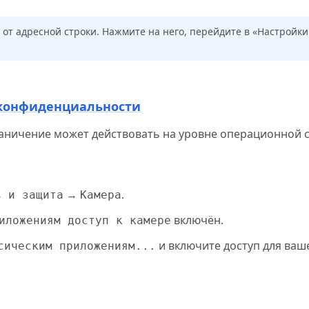
ва от адресной строки. Нажмите на него, перейдите в «Настрой
к конфиденциальности
аничение может действовать на уровне операционной 
→
.
ь и защита
Камера
включён.
иложениям доступ к камере
и включите доступ для ваш
сическим приложениям...