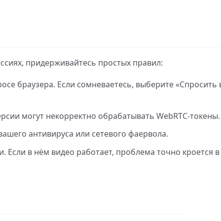
ссиях, придерживайтесь простых правил:
осе браузера. Если сомневаетесь, выберите «Спросить
ерсии могут некорректно обрабатывать WebRTC-токены.
вашего антивируса или сетевого фаервола.
. Если в нём видео работает, проблема точно кроется 