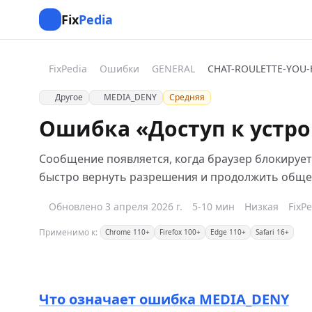
Fix
Pedia
FixPedia
Ошибки
GENERAL
Другое
MEDIA_DENY
Средняя
Ошибка «Доступ к устро
Сообщение появляется, когда браузер блокирует 
быстро вернуть разрешения и продолжить общен
Обновлено 3 апреля 2026 г.
5-10 мин
Низкая
FixP
Применимо к:
Chrome 110+
Firefox 100+
Edge 110+
Safari 16+
Что означает ошибка MEDIA_DENY