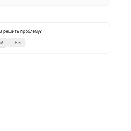
ам решить проблему?
о!
Нет