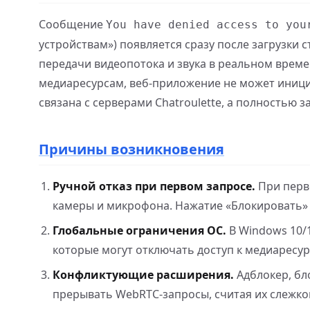
Сообщение
You have denied access to you
устройствам») появляется сразу после загрузки 
передачи видеопотока и звука в реальном време
медиаресурсам, веб-приложение не может иниц
связана с серверами Chatroulette, а полностью з
Причины возникновения
Ручной отказ при первом запросе.
При перв
камеры и микрофона. Нажатие «Блокировать» и
Глобальные ограничения ОС.
В Windows 10/
которые могут отключать доступ к медиаресур
Конфликтующие расширения.
Адблокер, бл
прерывать WebRTC-запросы, считая их слежко