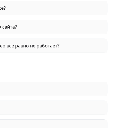
te?
 сайта?
ео всё равно не работает?