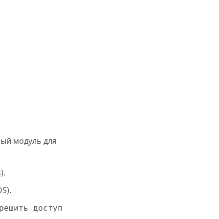
ый модуль для
).
S).
решить доступ