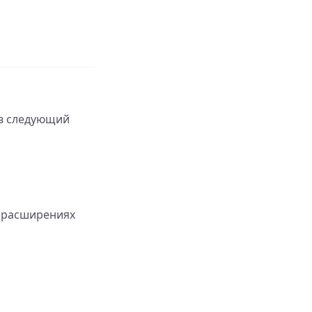
 в следующий
в расширениях