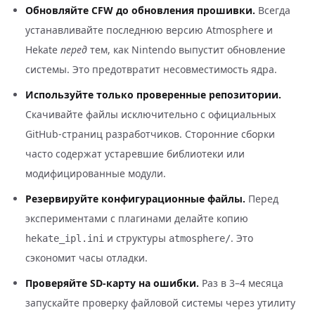
Обновляйте CFW до обновления прошивки.
Всегда
устанавливайте последнюю версию Atmosphere и
Hekate
перед
тем, как Nintendo выпустит обновление
системы. Это предотвратит несовместимость ядра.
Используйте только проверенные репозитории.
Скачивайте файлы исключительно с официальных
GitHub-страниц разработчиков. Сторонние сборки
часто содержат устаревшие библиотеки или
модифицированные модули.
Резервируйте конфигурационные файлы.
Перед
экспериментами с плагинами делайте копию
и структуры
. Это
hekate_ipl.ini
atmosphere/
сэкономит часы отладки.
Проверяйте SD-карту на ошибки.
Раз в 3–4 месяца
запускайте проверку файловой системы через утилиту