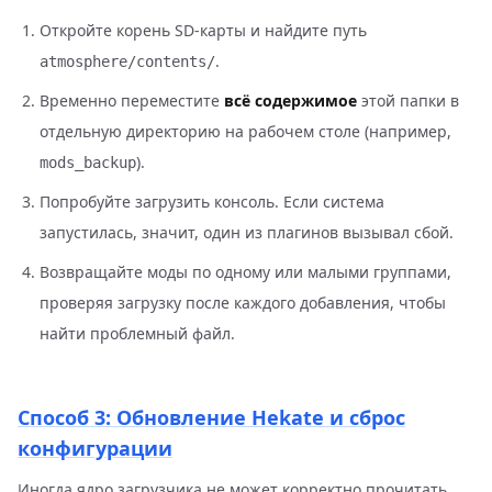
Откройте корень SD-карты и найдите путь
.
atmosphere/contents/
Временно переместите
всё содержимое
этой папки в
отдельную директорию на рабочем столе (например,
).
mods_backup
Попробуйте загрузить консоль. Если система
запустилась, значит, один из плагинов вызывал сбой.
Возвращайте моды по одному или малыми группами,
проверяя загрузку после каждого добавления, чтобы
найти проблемный файл.
Способ 3: Обновление Hekate и сброс
конфигурации
Иногда ядро загрузчика не может корректно прочитать