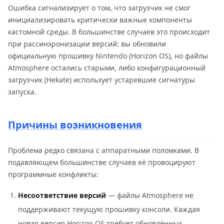
Ошибка сигнализирует о том, что загрузчик не смог
инициализировать критически важные компоненты
кастомной среды. В большинстве случаев это происходит
при рассинхронизации версий: вы обновили
официальную прошивку Nintendo (Horizon OS), но файлы
Atmosphere остались старыми, либо конфигурационный
загрузчик (Hekate) использует устаревшие сигнатуры
запуска.
Причины возникновения
Проблема редко связана с аппаратными поломками. В
подавляющем большинстве случаев её провоцируют
программные конфликты:
Несоответствие версий
— файлы Atmosphere не
поддерживают текущую прошивку консоли. Каждая
новая версия Horizon OS требует обновлённых