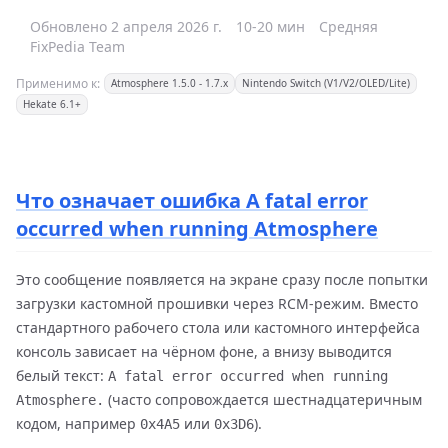
Обновлено 2 апреля 2026 г.
10-20 мин
Средняя
FixPedia Team
Применимо к:
Atmosphere 1.5.0 - 1.7.x
Nintendo Switch (V1/V2/OLED/Lite)
Hekate 6.1+
Что означает ошибка A fatal error
occurred when running Atmosphere
Это сообщение появляется на экране сразу после попытки
загрузки кастомной прошивки через RCM-режим. Вместо
стандартного рабочего стола или кастомного интерфейса
консоль зависает на чёрном фоне, а внизу выводится
белый текст:
A fatal error occurred when running
(часто сопровождается шестнадцатеричным
Atmosphere.
кодом, например
или
).
0x4A5
0x3D6