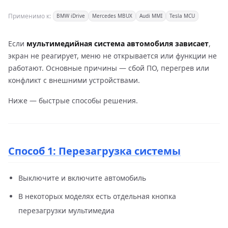
Применимо к:
BMW iDrive
Mercedes MBUX
Audi MMI
Tesla MCU
Если
мультимедийная система автомобиля зависает
,
экран не реагирует, меню не открывается или функции не
работают. Основные причины — сбой ПО, перегрев или
конфликт с внешними устройствами.
Ниже — быстрые способы решения.
Способ 1: Перезагрузка системы
Выключите и включите автомобиль
В некоторых моделях есть отдельная кнопка
перезагрузки мультимедиа