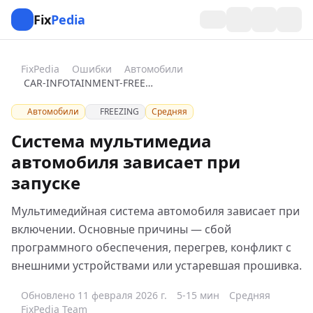
Fix
Pedia
FixPedia
Ошибки
Автомобили
CAR-INFOTAINMENT-FREEZING
Автомобили
FREEZING
Средняя
Система мультимедиа
автомобиля зависает при
запуске
Мультимедийная система автомобиля зависает при
включении. Основные причины — сбой
программного обеспечения, перегрев, конфликт с
внешними устройствами или устаревшая прошивка.
Обновлено 11 февраля 2026 г.
5-15 мин
Средняя
FixPedia Team