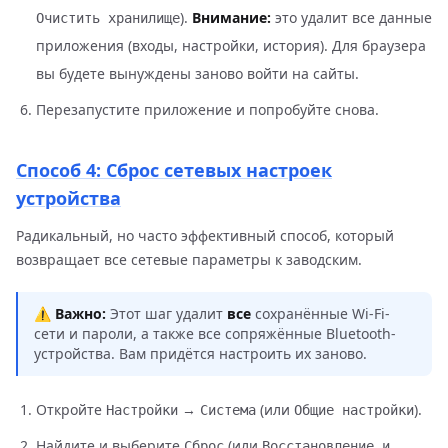
).
Внимание:
это удалит все данные
Очистить хранилище
приложения (входы, настройки, история). Для браузера
вы будете вынуждены заново войти на сайты.
Перезапустите приложение и попробуйте снова.
Способ 4: Сброс сетевых настроек
устройства
Радикальный, но часто эффективный способ, который
возвращает все сетевые параметры к заводским.
⚠️
Важно:
Этот шаг удалит
все
сохранённые Wi-Fi-
сети и пароли, а также все сопряжённые Bluetooth-
устройства. Вам придётся настроить их заново.
Откройте
→
(или
).
Настройки
Система
Общие настройки
Найдите и выберите
(или
Сброс
Восстановление и