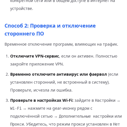
конкретной сети или в общем доступе в интернет на
устройстве.
Способ 2: Проверка и отключение
стороннего ПО
Временное отключение программ, влияющих на трафик.
Отключите VPN-сервис
, если он активен. Полностью
закройте приложение VPN.
Временно отключите антивирус или фаервол
(если
установлен сторонний, не встроенный в систему).
Проверьте, исчезла ли ошибка.
Проверьте в настройках Wi-Fi:
зайдите в
→
Настройки
→ нажмите на gear-иконку рядом с
Wi-Fi
подключённой сетью →
или
Дополнительные настройки
. Убедитесь, что режим прокси установлен в
Прокси
Нет