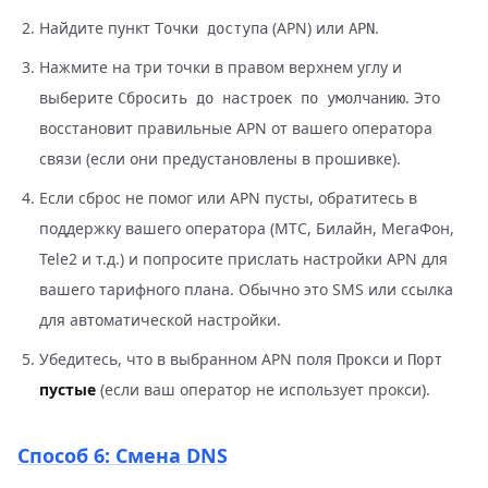
Найдите пункт
(APN) или
.
Точки доступа
APN
Нажмите на три точки в правом верхнем углу и
выберите
. Это
Сбросить до настроек по умолчанию
восстановит правильные APN от вашего оператора
связи (если они предустановлены в прошивке).
Если сброс не помог или APN пусты, обратитесь в
поддержку вашего оператора (МТС, Билайн, МегаФон,
Tele2 и т.д.) и попросите прислать настройки APN для
вашего тарифного плана. Обычно это SMS или ссылка
для автоматической настройки.
Убедитесь, что в выбранном APN поля
и
Прокси
Порт
пустые
(если ваш оператор не использует прокси).
Способ 6: Смена DNS