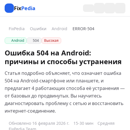
Fix
Pedia
FixPedia
Ошибки
Android
ERROR-504
Android
504
Высокая
Ошибка 504 на Android:
причины и способы устранения
Статья подробно объясняет, что означает ошибка
504 на Android-смартфоне или планшете, и
предлагает 4 работающих способа её устранения —
от базовых до продвинутых. Вы научитесь
диагностировать проблему с сетью и восстановить
интернет-соединение.
Обновлено 16 февраля 2026 г.
15-30 мин
Средняя
FixPedia Team