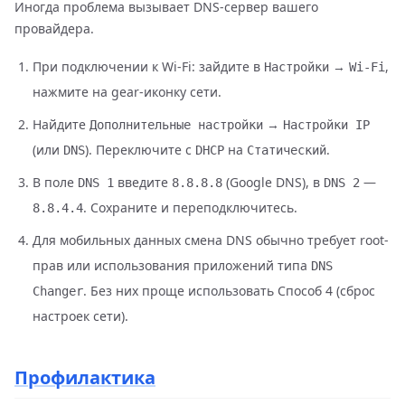
Иногда проблема вызывает DNS-сервер вашего
провайдера.
При подключении к Wi-Fi: зайдите в
→
,
Настройки
Wi-Fi
нажмите на gear-иконку сети.
Найдите
→
Дополнительные настройки
Настройки IP
(или
). Переключите с
на
.
DNS
DHCP
Статический
В поле
введите
(Google DNS), в
—
DNS 1
8.8.8.8
DNS 2
. Сохраните и переподключитесь.
8.8.4.4
Для мобильных данных смена DNS обычно требует root-
прав или использования приложений типа
DNS
. Без них проще использовать Способ 4 (сброс
Changer
настроек сети).
Профилактика