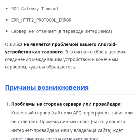
504 Gateway Timeout
ERR_HTTP2_PROTOCOL_ERROR
(в переводе интерфейса)
Сервер не отвечает
Ошибка
не является проблемой вашего Android-
устройства как такового
. Это сигнал о сбое в цепочке
соединения между вашим устройством и конечным
сервером, куда вы обращаетесь.
Причины возникновения
Проблемы на стороне сервера или провайдера:
Конечный сервер (сайт или API) перегружен, завис или
не отвечает. Промежуточный шлюз (часто у вашего
интернет-провайдера или у владельца сайта) ждёт
ответ слишком долго и отменяет запрос.