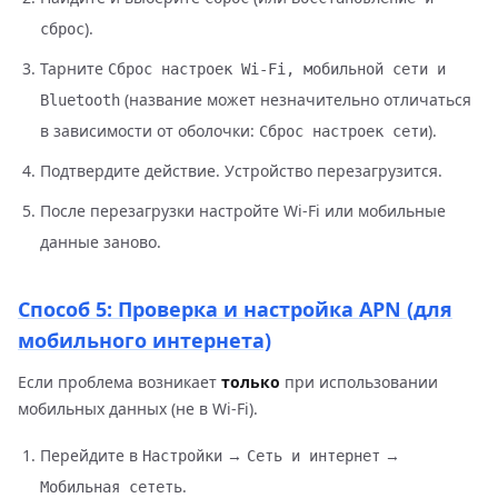
).
сброс
Tapните
Сброс настроек Wi-Fi, мобильной сети и
(название может незначительно отличаться
Bluetooth
в зависимости от оболочки:
).
Сброс настроек сети
Подтвердите действие. Устройство перезагрузится.
После перезагрузки настройте Wi-Fi или мобильные
данные заново.
Способ 5: Проверка и настройка APN (для
мобильного интернета)
Если проблема возникает
только
при использовании
мобильных данных (не в Wi-Fi).
Перейдите в
→
→
Настройки
Сеть и интернет
.
Мобильная сететь