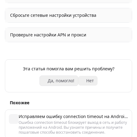
Сбросьте сетевые настройки устройства
Проверьте настройки APN и прокси
Эта статья помогла вам решить проблему?
Да, помогло!
Нет
Похожее
Исправляем ошибку connection timeout на Android — быстрый гайд
Ошибка connection timeout блокирует выход в сеть и работу
приложений на Android. Вы узнаете причины и получите
пошаговые способы восстановить соединение.