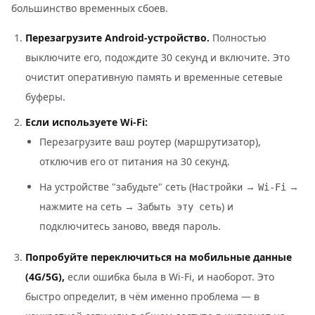
большинство временных сбоев.
Перезагрузите Android-устройство.
Полностью
выключите его, подождите 30 секунд и включите. Это
очистит оперативную память и временные сетевые
буферы.
Если используете Wi-Fi:
Перезагрузите ваш роутер (маршрутизатор),
отключив его от питания на 30 секунд.
На устройстве "забудьте" сеть (
→
→
Настройки
Wi-Fi
нажмите на сеть →
) и
Забыть эту сеть
подключитесь заново, введя пароль.
Попробуйте переключиться на мобильные данные
(4G/5G),
если ошибка была в Wi-Fi, и наоборот. Это
быстро определит, в чём именно проблема — в