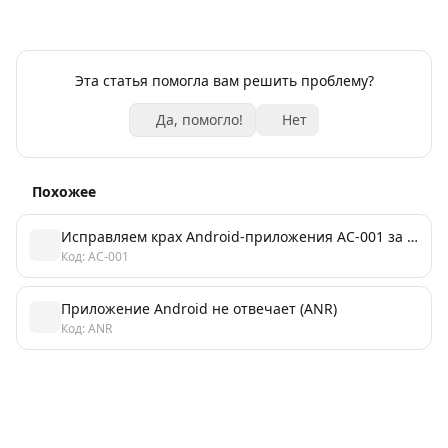
Эта статья помогла вам решить проблему?
Да, помогло!
Нет
Похожее
Исправляем крах Android-приложения AC-001 за 5 минут
Код: AC-001
Приложение Android не отвечает (ANR)
Код: ANR