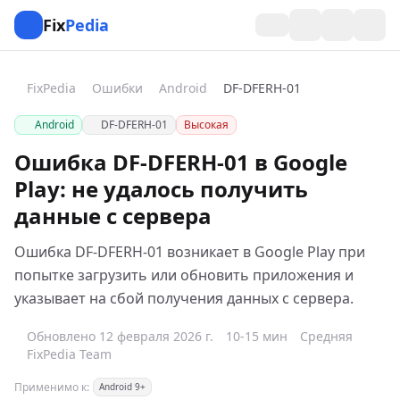
Fix
Pedia
FixPedia
Ошибки
Android
DF-DFERH-01
Android
DF-DFERH-01
Высокая
Ошибка DF-DFERH-01 в Google
Play: не удалось получить
данные с сервера
Ошибка DF-DFERH-01 возникает в Google Play при
попытке загрузить или обновить приложения и
указывает на сбой получения данных с сервера.
Обновлено 12 февраля 2026 г.
10-15 мин
Средняя
FixPedia Team
Применимо к:
Android 9+