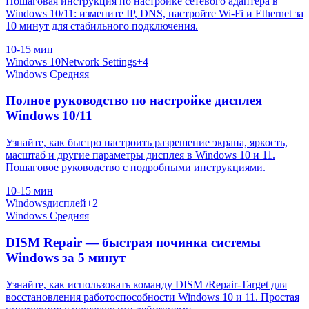
Пошаговая инструкция по настройке сетевого адаптера в
Windows 10/11: измените IP, DNS, настройте Wi-Fi и Ethernet за
10 минут для стабильного подключения.
10-15 мин
Windows 10
Network Settings
+4
Windows
Средняя
Полное руководство по настройке дисплея
Windows 10/11
Узнайте, как быстро настроить разрешение экрана, яркость,
масштаб и другие параметры дисплея в Windows 10 и 11.
Пошаговое руководство с подробными инструкциями.
10-15 мин
Windows
дисплей
+2
Windows
Средняя
DISM Repair — быстрая починка системы
Windows за 5 минут
Узнайте, как использовать команду DISM /Repair-Target для
восстановления работоспособности Windows 10 и 11. Простая