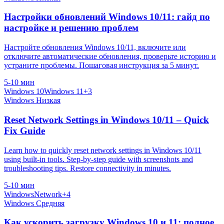
Настройки обновлений Windows 10/11: гайд по
настройке и решению проблем
Настройте обновления Windows 10/11, включите или
отключите автоматические обновления, проверьте историю и
устраните проблемы. Пошаговая инструкция за 5 минут.
5-10 мин
Windows 10
Windows 11
+3
Windows
Низкая
Reset Network Settings in Windows 10/11 – Quick
Fix Guide
Learn how to quickly reset network settings in Windows 10/11
using built‑in tools. Step‑by‑step guide with screenshots and
troubleshooting tips. Restore connectivity in minutes.
5-10 мин
Windows
Network
+4
Windows
Средняя
Как ускорить загрузку Windows 10 и 11: полное