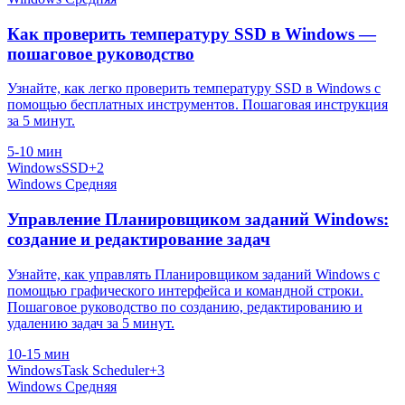
Как проверить температуру SSD в Windows —
пошаговое руководство
Узнайте, как легко проверить температуру SSD в Windows с
помощью бесплатных инструментов. Пошаговая инструкция
за 5 минут.
5-10 мин
Windows
SSD
+2
Windows
Средняя
Управление Планировщиком заданий Windows:
создание и редактирование задач
Узнайте, как управлять Планировщиком заданий Windows с
помощью графического интерфейса и командной строки.
Пошаговое руководство по созданию, редактированию и
удалению задач за 5 минут.
10-15 мин
Windows
Task Scheduler
+3
Windows
Средняя