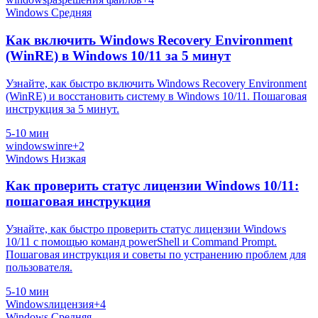
Windows
Средняя
Как включить Windows Recovery Environment
(WinRE) в Windows 10/11 за 5 минут
Узнайте, как быстро включить Windows Recovery Environment
(WinRE) и восстановить систему в Windows 10/11. Пошаговая
инструкция за 5 минут.
5-10 мин
windows
winre
+2
Windows
Низкая
Как проверить статус лицензии Windows 10/11:
пошаговая инструкция
Узнайте, как быстро проверить статус лицензии Windows
10/11 с помощью команд powerShell и Command Prompt.
Пошаговая инструкция и советы по устранению проблем для
пользователя.
5-10 мин
Windows
лицензия
+4
Windows
Средняя