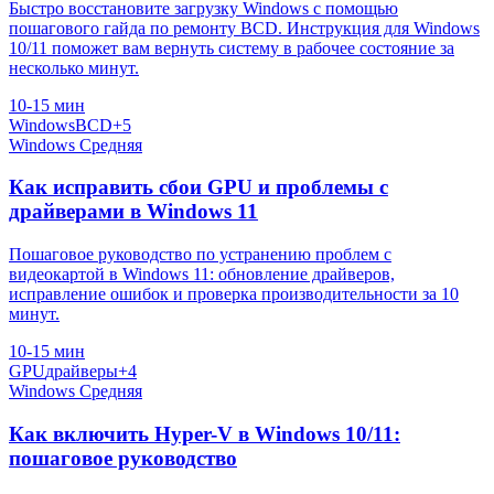
Быстро восстановите загрузку Windows с помощью
пошагового гайда по ремонту BCD. Инструкция для Windows
10/11 поможет вам вернуть систему в рабочее состояние за
несколько минут.
10-15 мин
Windows
BCD
+5
Windows
Средняя
Как исправить сбои GPU и проблемы с
драйверами в Windows 11
Пошаговое руководство по устранению проблем с
видеокартой в Windows 11: обновление драйверов,
исправление ошибок и проверка производительности за 10
минут.
10-15 мин
GPU
драйверы
+4
Windows
Средняя
Как включить Hyper-V в Windows 10/11:
пошаговое руководство