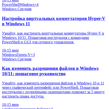
10-15 мин
PowerShell
Windows
+4
Windows
Средняя
Настройка виртуальных коммутаторов Hyper-V
в Windows 11
Узнайте, как настроить виртуальные коммутаторы Hyper-V в
Windows 10/11. Пошаговая инструкция с командами
PowerShell и GUI для сетевого управления.
10-15 мин
Windows
Гипер-V
+3
Windows
Средняя
Как изменить разрешения файлов в Windows
10/11: пошаговое руководство
Узнайте, как изменить разрешения файлов в Windows 10 и 11
через графический интерфейс или PowerShell. Пошаговая
инструкция с подробными скриншотами поможет за 5 минут
настроить права доступа.
10-15 мин
windows
разрешения файлов
+4