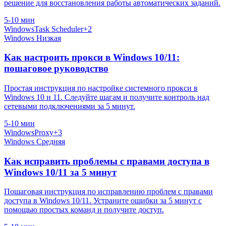
решение для восстановления работы автоматических заданий.
5-10 мин
Windows
Task Scheduler
+2
Windows
Низкая
Как настроить прокси в Windows 10/11:
пошаговое руководство
Простая инструкция по настройке системного прокси в
Windows 10 и 11. Следуйте шагам и получите контроль над
сетевыми подключениями за 5 минут.
5-10 мин
Windows
Proxy
+3
Windows
Средняя
Как исправить проблемы с правами доступа в
Windows 10/11 за 5 минут
Пошаговая инструкция по исправлению проблем с правами
доступа в Windows 10/11. Устраните ошибки за 5 минут с
помощью простых команд и получите доступ.