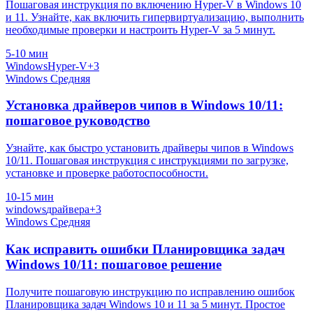
Пошаговая инструкция по включению Hyper-V в Windows 10
и 11. Узнайте, как включить гипервиртуализацию, выполнить
необходимые проверки и настроить Hyper-V за 5 минут.
5-10 мин
Windows
Hyper-V
+3
Windows
Средняя
Установка драйверов чипов в Windows 10/11:
пошаговое руководство
Узнайте, как быстро установить драйверы чипов в Windows
10/11. Пошаговая инструкция с инструкциями по загрузке,
установке и проверке работоспособности.
10-15 мин
windows
драйвера
+3
Windows
Средняя
Как исправить ошибки Планировщика задач
Windows 10/11: пошаговое решение
Получите пошаговую инструкцию по исправлению ошибок
Планировщика задач Windows 10 и 11 за 5 минут. Простое