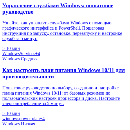
Управление службами Windows: пошаговое
руководство
Узнайте, как управлять службами Windows с помощью
графического интерфейса и PowerShell. Пошаговая
инструкция по запуску, остановке, перезапуску и настройке
служб за 5 минут.
5-10 мин
Windows
Services
+4
Windows
Средняя
Как настроить план питания Windows 10/11 для
производительности
Пошаговое руководство по выбору, созданию и настройке
плана питания Windows 10/11: от базовых режимов до
пользовательских настроек процессора и диска. Настройте
энергопотребление за 5 минут.
5-10 мин
windows
power plan
+4
Windows
Низкая