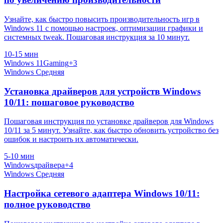
Узнайте, как быстро повысить производительность игр в
Windows 11 с помощью настроек, оптимизации графики и
системных tweak. Пошаговая инструкция за 10 минут.
10-15 мин
Windows 11
Gaming
+3
Windows
Средняя
Установка драйверов для устройств Windows
10/11: пошаговое руководство
Пошаговая инструкция по установке драйверов для Windows
10/11 за 5 минут. Узнайте, как быстро обновить устройство без
ошибок и настроить их автоматически.
5-10 мин
Windows
драйвера
+4
Windows
Средняя
Настройка сетевого адаптера Windows 10/11:
полное руководство