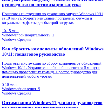
руководство по оптимизации запуска
Пошаговая инструкция по ускорению запуска Windows 10/11
за 10 минут. Уберите ненужные программы, службы и
визуальные эффекты для быстрой загрузки.
10-15 мин
Windows
производительность
+2
Windows
Средняя
Как сбросить компоненты обновлений Windows
10/11: пошаговое руководство
Пошаговая инструкция по сбросу компонентов обновлений
Windows 10/11. Устраните ошибки обновления за 5 минут с
помощью проверенных команд. Простое руководство для
пользователей любого уровня.
5-10 мин
Windows
обновления
+5
Windows
Средняя
Оптимизация Windows 11 для игр: руководство
по увеличению производительности